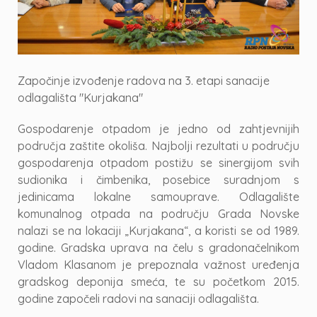
Započinje izvođenje radova na 3. etapi sanacije
odlagališta "Kurjakana"
Gospodarenje otpadom je jedno od zahtjevnijih
područja zaštite okoliša. Najbolji rezultati u području
gospodarenja otpadom postižu se sinergijom svih
sudionika i čimbenika, posebice suradnjom s
jedinicama lokalne samouprave. Odlagalište
komunalnog otpada na području Grada Novske
nalazi se na lokaciji „Kurjakana“, a koristi se od 1989.
godine. Gradska uprava na čelu s gradonačelnikom
Vladom Klasanom je prepoznala važnost uređenja
gradskog deponija smeća, te su početkom 2015.
godine započeli radovi na sanaciji odlagališta.