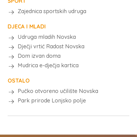
SPORT
Zajednica sportskih udruga
DJECA I MLADI
Udruga mladih Novska
Dječji vrtić Radost Novska
Dom izvan doma
Mudrica e-dječja kartica
OSTALO
Pučko otvoreno učilište Novska
Park prirode Lonjsko polje