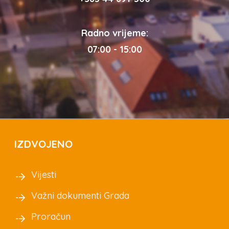
Radno vrijeme:
07:00 - 15:00
IZDVOJENO
Vijesti
Važni dokumenti Grada
Proračun