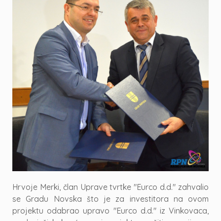
Hrvoje Merki, član Uprave tvrtke "Eurco d.d." zahvalio
se Gradu Novska što je za investitora na ovom
projektu odabrao upravo "Eurco d.d." iz Vinkovaca,