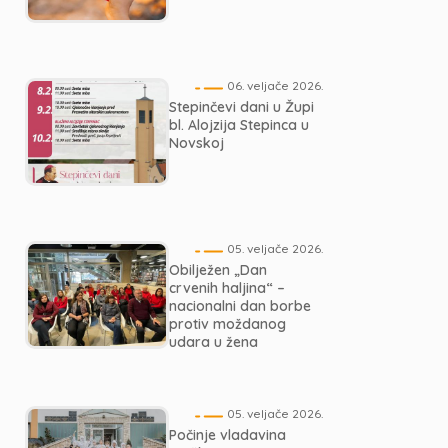
06. veljače 2026.
Stepinčevi dani u Župi
bl. Alojzija Stepinca u
Novskoj
05. veljače 2026.
Obilježen „Dan
crvenih haljina“ –
nacionalni dan borbe
protiv moždanog
udara u žena
05. veljače 2026.
Počinje vladavina