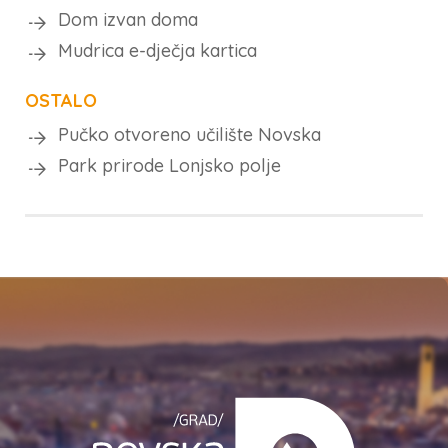
Dom izvan doma
Mudrica e-dječja kartica
OSTALO
Pučko otvoreno učilište Novska
Park prirode Lonjsko polje