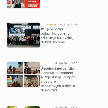
20. siječnja 2026.
10. generacija
polaznika gaming
edukacije u Novskoj
dobila diplome
19. siječnja 2026.
Umjetna inteligencija
u praksi: autonomni
AI agent koji uči igrati
videoigru
predstavljen u okviru
događaja...
19. siječnja 2026.