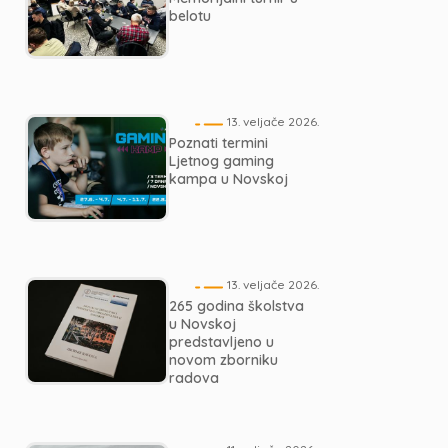
belotu
13. veljače 2026.
Poznati termini
Ljetnog gaming
kampa u Novskoj
13. veljače 2026.
265 godina školstva
u Novskoj
predstavljeno u
novom zborniku
radova