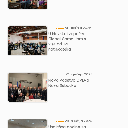
31. siječnja 2026.
U Novskoj započeo
Global Game Jam s
više od 120
natjecatelja
30. siječnja 2026.
Novo vodstvo DVD-a
Nova Subocka
28. siječnja 2026.
Uspješna godina za