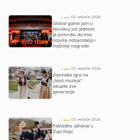
02. veljače 2026.
Global game jam u
Novskoj još jednom
je potvrdio da ima
najviše natjecatelja i
najbolje nagrade
02. veljače 2026.
Starinske igre na
„Noći muzeja“
okupile sve
generacije
02. veljače 2026.
Pokladno jahanje u
Župi Rajić