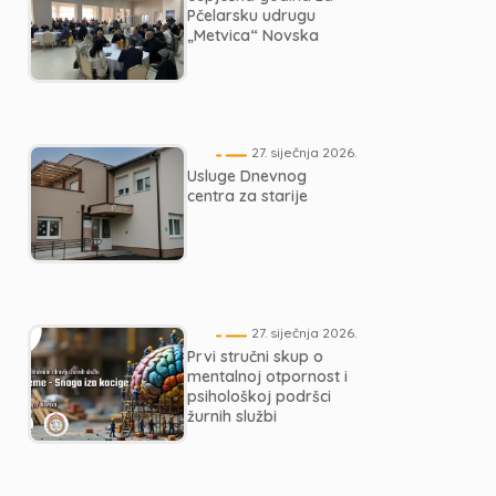
Pčelarsku udrugu
„Metvica“ Novska
27. siječnja 2026.
Usluge Dnevnog
centra za starije
27. siječnja 2026.
Prvi stručni skup o
mentalnoj otpornost i
psihološkoj podršci
žurnih službi