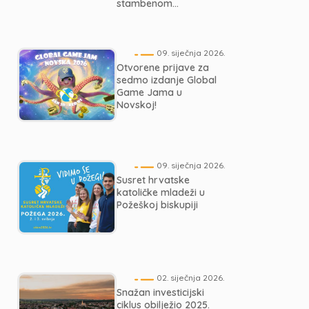
stambenom...
09. siječnja 2026.
Otvorene prijave za
sedmo izdanje Global
Game Jama u
Novskoj!
09. siječnja 2026.
Susret hrvatske
katoličke mladeži u
Požeškoj biskupiji
02. siječnja 2026.
Snažan investicijski
ciklus obilježio 2025.