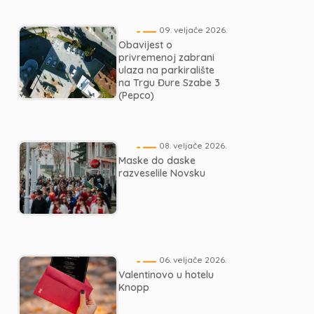
09. veljače 2026.
Obavijest o
privremenoj zabrani
ulaza na parkiralište
na Trgu Đure Szabe 3
(Pepco)
08. veljače 2026.
Maske do daske
razveselile Novsku
06. veljače 2026.
Valentinovo u hotelu
Knopp