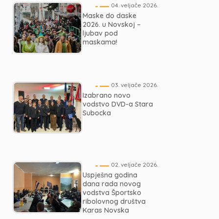
04. veljače 2026.
Maske do daske
2026. u Novskoj –
ljubav pod
maskama!
03. veljače 2026.
Izabrano novo
vodstvo DVD-a Stara
Subocka
02. veljače 2026.
Uspješna godina
dana rada novog
vodstva Športsko
ribolovnog društva
Karas Novska