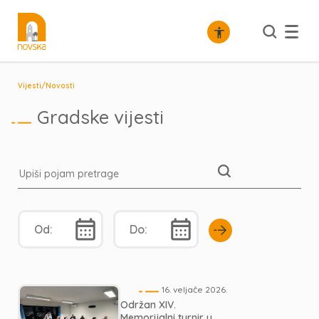
/
Vijesti
Novosti
Gradske vijesti
16. veljače 2026.
Održan XIV.
Memorijalni turnir u