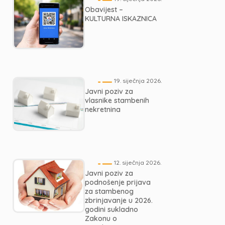
Obavijest –
KULTURNA ISKAZNICA
19. siječnja 2026.
Javni poziv za
vlasnike stambenih
nekretnina
12. siječnja 2026.
Javni poziv za
podnošenje prijava
za stambenog
zbrinjavanje u 2026.
godini sukladno
Zakonu o