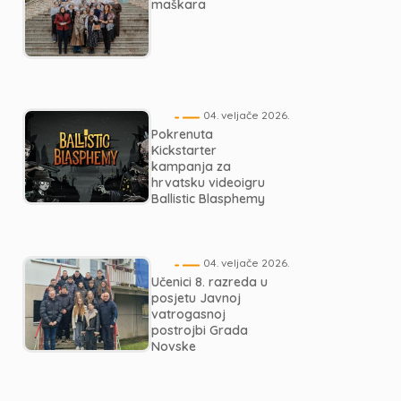
maškara
04. veljače 2026.
Pokrenuta
Kickstarter
kampanja za
hrvatsku videoigru
Ballistic Blasphemy
04. veljače 2026.
Učenici 8. razreda u
posjetu Javnoj
vatrogasnoj
postrojbi Grada
Novske