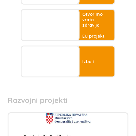
Otvorimo
vrata
zdravlja
EU projekt
Izbori
Razvojni projekti