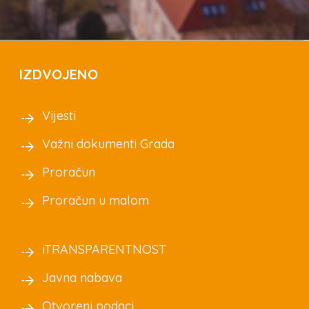
IZDVOJENO
Vijesti
Važni dokumenti Grada
Proračun
Proračun u malom
iTRANSPARENTNOST
Javna nabava
Otvoreni podaci