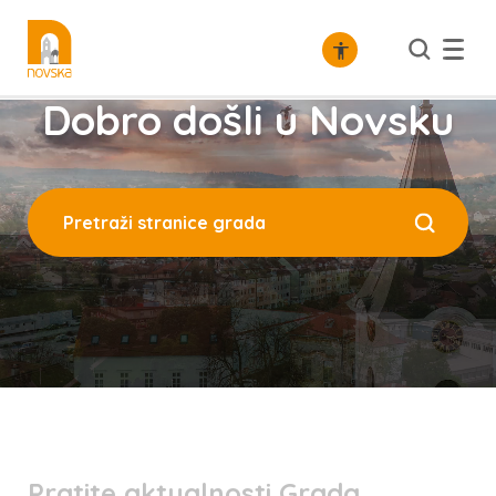
Dobro došli u Novsku
Pratite aktualnosti Grada