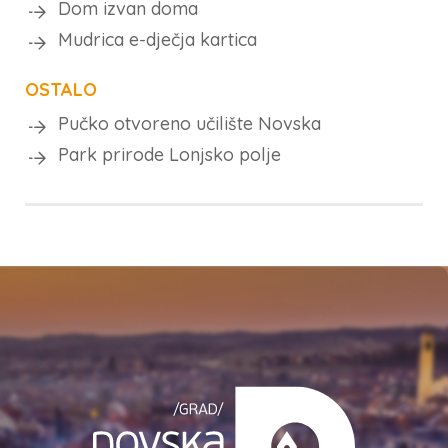
Dom izvan doma
Mudrica e-dječja kartica
OSTALO
Pučko otvoreno učilište Novska
Park prirode Lonjsko polje