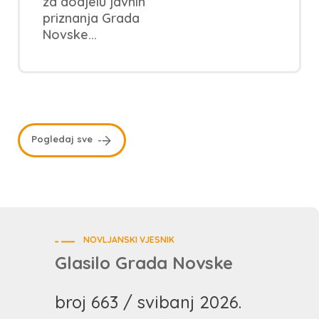
za dodjelu javnih
priznanja Grada
Novske...
Pogledaj sve
NOVLJANSKI VJESNIK
Glasilo Grada Novske
broj 663 / svibanj 2026.