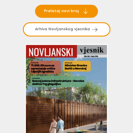
Prelistaj novi broj
Arhiva Novljanskog vjesnika