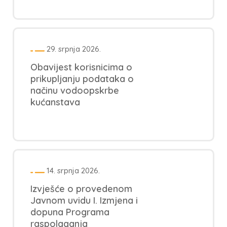
29. srpnja 2026.
Obavijest korisnicima o
prikupljanju podataka o
načinu vodoopskrbe
kućanstava
14. srpnja 2026.
Izvješće o provedenom
Javnom uvidu I. Izmjena i
dopuna Programa
raspolaganja