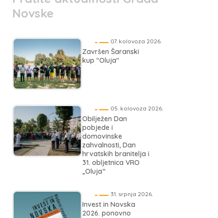
Novske
07. kolovoza 2026.
Završen Šaranski
kup "Oluja"
05. kolovoza 2026.
Obilježen Dan
pobjede i
domovinske
zahvalnosti, Dan
hrvatskih branitelja i
31. obljetnica VRO
„Oluja“
31. srpnja 2026.
Invest in Novska
2026. ponovno