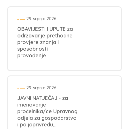
29. srpnja 2026.
OBAVIJESTI I UPUTE za
održavanje prethodne
provjere znanja i
sposobnosti –
provođenje...
29. srpnja 2026.
JAVNI NATJEČAJ - za
imenovanje
pročelnika/ce Upravnog
odjela za gospodarstvo
i poljoprivredu,...