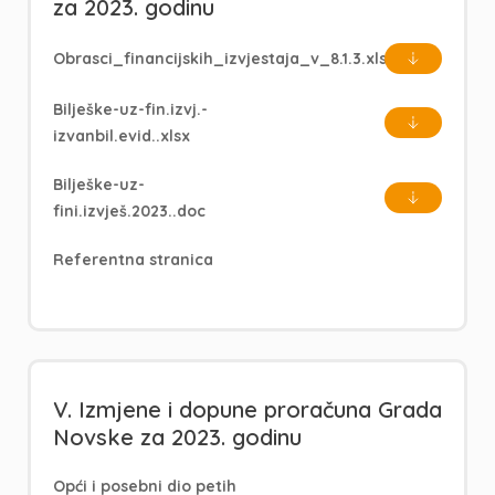
za 2023. godinu
Obrasci_financijskih_izvjestaja_v_8.1.3.xlsx
Bilješke-uz-fin.izvj.-
izvanbil.evid..xlsx
Bilješke-uz-
fini.izvješ.2023..doc
Referentna stranica
V. Izmjene i dopune proračuna Grada
Novske za 2023. godinu
Opći i posebni dio petih