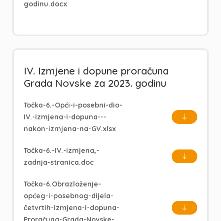
godinu.docx
IV. Izmjene i dopune proračuna
Grada Novske za 2023. godinu
Točka-6.-Opći-i-posebni-dio-
IV.-izmjena-i-dopuna---
nakon-izmjena-na-GV.xlsx
Točka-6.-IV.-izmjena,-
zadnja-stranica.doc
Točka-6.Obrazloženje-
općeg-i-posebnog-dijela-
četvrtih-izmjena-i-dopuna-
Proračuna-Grada-Novske-