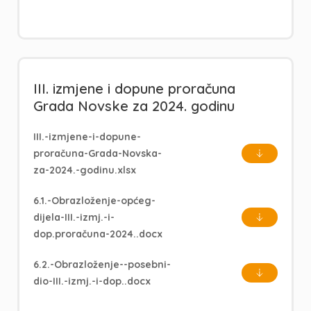
III. izmjene i dopune proračuna
Grada Novske za 2024. godinu
III.-izmjene-i-dopune-
proračuna-Grada-Novska-
za-2024.-godinu.xlsx
6.1.-Obrazloženje-općeg-
dijela-III.-izmj.-i-
dop.proračuna-2024..docx
6.2.-Obrazloženje--posebni-
dio-III.-izmj.-i-dop..docx