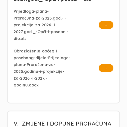
Prijedloga-plana-
Proračuna-za-2025.god.-i-
projekcija-za-2026.-i-
2027.god._-Opći-i-posebni-
dio.xls
Obrazloženje-općeg-i-
posebnog-dijela-Prijedloga-
plana-Proračuna-za-
2025.godinu-i-projekcije-
za-2026.-i-2027.-
godinu.docx
V. IZMJENE I DOPUNE PRORAČUNA