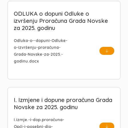
ODLUKA o dopuni Odluke o
izvršenju Proračuna Grada Novske
za 2025. godinu
Odluka-o--dopuni-Odluke-
o-izvršenju-proračuna-
Grada-Novske-za-2025.-
godinu.docx
I. Izmjene i dopune proračuna Grada
Novske za 2025. godinu
I.izmje.-i-dop.proračuna-
Opći-i-posebni-dio-