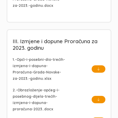
za-2023.-godinu.docx
III. Izmjene i dopune Proračuna za
2023. godinu
1.-Opći-i-posebni-dio-trećih-
izmjena-i-dopuna-
Proračuna-Grada-Novske-
za-2023.-godinu.xlsx
2.-Obrazloženje-općeg-i-
posebnog-dijela-trećih-
izmjena-i-dopuna-
proračuna-2023..docx