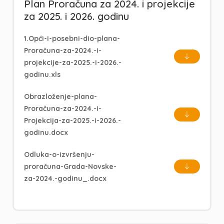
Plan Proračuna za 2024. i projekcije
za 2025. i 2026. godinu
1.Opći-i-posebni-dio-plana-
Proračuna-za-2024.-i-
projekcije-za-2025.-i-2026.-
godinu.xls
Obrazloženje-plana-
Proračuna-za-2024.-i-
Projekcija-za-2025.-i-2026.-
godinu.docx
Odluka-o-izvršenju-
proračuna-Grada-Novske-
za-2024.-godinu_.docx