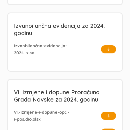
Izvanbilančna evidencija za 2024.
godinu
Izvanbilančna-evidencija-
2024..xlsx
VI. Izmjene i dopune Proračuna
Grada Novske za 2024. godinu
VI.-izmjene-i-dopune-opći-
i-pos.dio.xlsx