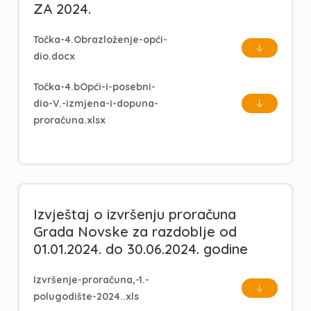
ZA 2024.
Točka-4.Obrazloženje-opći-
dio.docx
Točka-4.bOpći-i-posebni-
dio-V.-izmjena-i-dopuna-
proračuna.xlsx
Izvještaj o izvršenju proračuna
Grada Novske za razdoblje od
01.01.2024. do 30.06.2024. godine
Izvršenje-proračuna,-1.-
polugodište-2024..xls