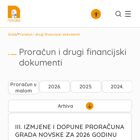
/
Grad
Proračun i drugi financijski dokumenti
Proračun i drugi financijski
dokumenti
Proračun u
2026.
2025.
2024.
malom
Arhiva
III. IZMJENE I DOPUNE PRORAČUNA
GRADA NOVSKE ZA 2026 GODINU