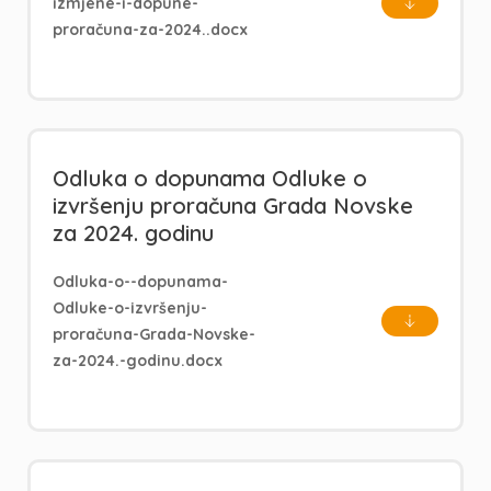
izmjene-i-dopune-
proračuna-za-2024..docx
Odluka o dopunama Odluke o
izvršenju proračuna Grada Novske
za 2024. godinu
Odluka-o--dopunama-
Odluke-o-izvršenju-
proračuna-Grada-Novske-
za-2024.-godinu.docx