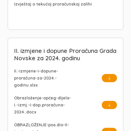
Izvještaj o tekućoj proračunskoj zalihi
II. izmjene i dopune Proračuna Grada
Novske za 2024. godinu
II.-izmjene-i-dopune-
proračuna-za-2024.-
godinu.xlsx
Obrazloženje-općeg-dijela-
I.-izmj.-i-dop.proračuna-
2024..docx
OBRAZLOŽENJE-pos.dio-II-