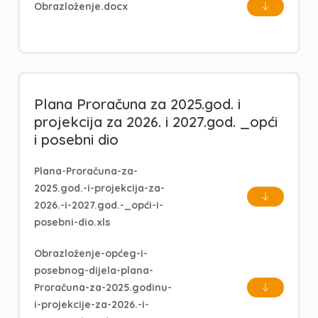
Obrazloženje.docx
Plana Proračuna za 2025.god. i
projekcija za 2026. i 2027.god. _opći
i posebni dio
Plana-Proračuna-za-
2025.god.-i-projekcija-za-
2026.-i-2027.god.-_opći-i-
posebni-dio.xls
Obrazloženje-općeg-i-
posebnog-dijela-plana-
Proračuna-za-2025.godinu-
i-projekcije-za-2026.-i-