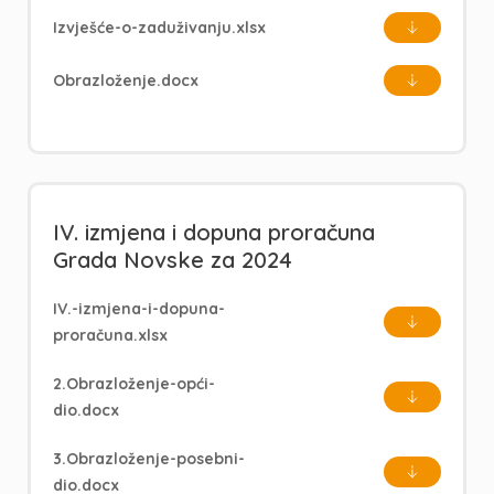
Izvješće-o-zaduživanju.xlsx
Obrazloženje.docx
IV. izmjena i dopuna proračuna
Grada Novske za 2024
IV.-izmjena-i-dopuna-
proračuna.xlsx
2.Obrazloženje-opći-
dio.docx
3.Obrazloženje-posebni-
dio.docx