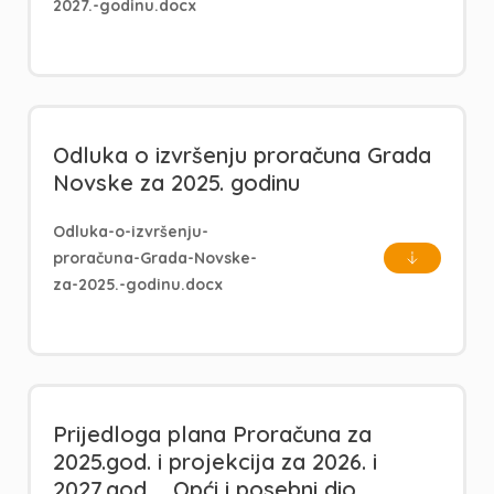
2027.-godinu.docx
Odluka o izvršenju proračuna Grada
Novske za 2025. godinu
Odluka-o-izvršenju-
proračuna-Grada-Novske-
za-2025.-godinu.docx
Prijedloga plana Proračuna za
2025.god. i projekcija za 2026. i
2027.god._ Opći i posebni dio