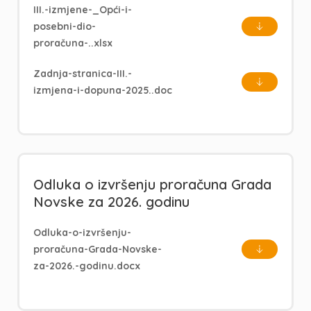
III.-izmjene-_Opći-i-
posebni-dio-
proračuna-..xlsx
Zadnja-stranica-III.-
izmjena-i-dopuna-2025..doc
Odluka o izvršenju proračuna Grada
Novske za 2026. godinu
Odluka-o-izvršenju-
proračuna-Grada-Novske-
za-2026.-godinu.docx