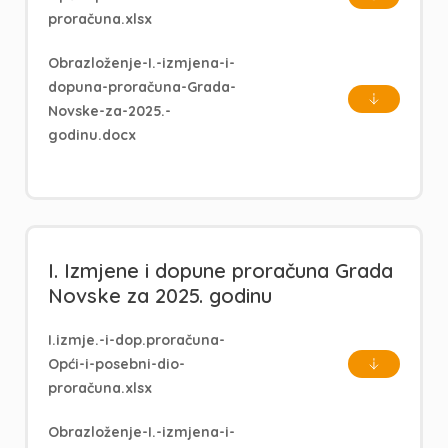
proračuna.xlsx
Obrazloženje-I.-izmjena-i-
dopuna-proračuna-Grada-
Novske-za-2025.-
godinu.docx
I. Izmjene i dopune proračuna Grada
Novske za 2025. godinu
I.izmje.-i-dop.proračuna-
Opći-i-posebni-dio-
proračuna.xlsx
Obrazloženje-I.-izmjena-i-