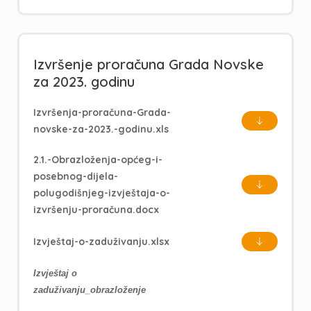
Izvršenje proračuna Grada Novske
za 2023. godinu
Izvršenja-proračuna-Grada-
novske-za-2023.-godinu.xls
2.1.-Obrazloženja-općeg-i-
posebnog-dijela-
polugodišnjeg-izvještaja-o-
izvršenju-proračuna.docx
Izvještaj-o-zaduživanju.xlsx
Izvještaj o
zaduživanju_obrazloženje