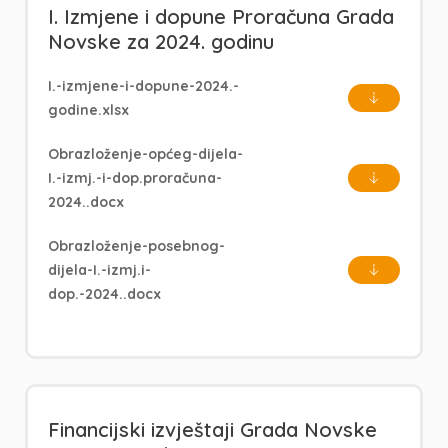
I. Izmjene i dopune Proračuna Grada
Novske za 2024. godinu
I.-izmjene-i-dopune-2024.-
godine.xlsx
Obrazloženje-općeg-dijela-
I.-izmj.-i-dop.proračuna-
2024..docx
Obrazloženje-posebnog-
dijela-I.-izmj.i-
dop.-2024..docx
Financijski izvještaji Grada Novske