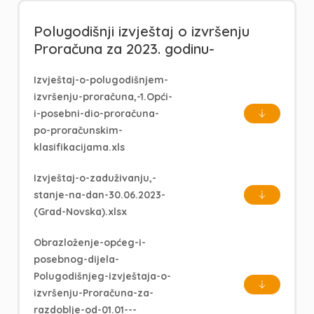
Polugodišnji izvještaj o izvršenju
Proračuna za 2023. godinu-
Izvještaj-o-polugodišnjem-
izvršenju-proračuna,-1.Opći-
i-posebni-dio-proračuna-
po-proračunskim-
klasifikacijama.xls
Izvještaj-o-zaduživanju,-
stanje-na-dan-30.06.2023-
(Grad-Novska).xlsx
Obrazloženje-općeg-i-
posebnog-dijela-
Polugodišnjeg-izvještaja-o-
izvršenju-Proračuna-za-
razdoblje-od-01.01---