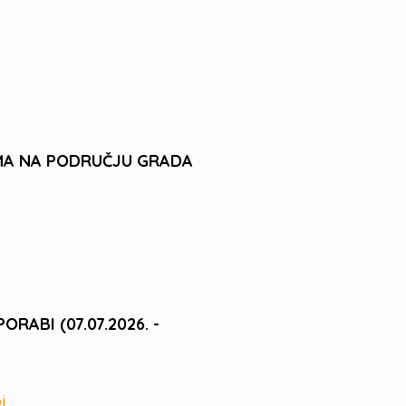
MA NA PODRUČJU GRADA
ABI (07.07.2026. -
i