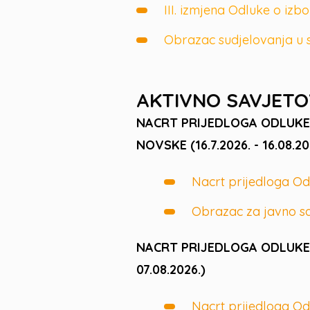
III. izmjena Odluke o iz
Obrazac sudjelovanja u s
AKTIVNO SAVJET
NACRT PRIJEDLOGA ODLUKE
NOVSKE (16.7.2026. - 16.08.20
Nacrt prijedloga O
Obrazac za javno s
NACRT PRIJEDLOGA ODLUKE 
07.08.2026.)
Nacrt prijedloga Od