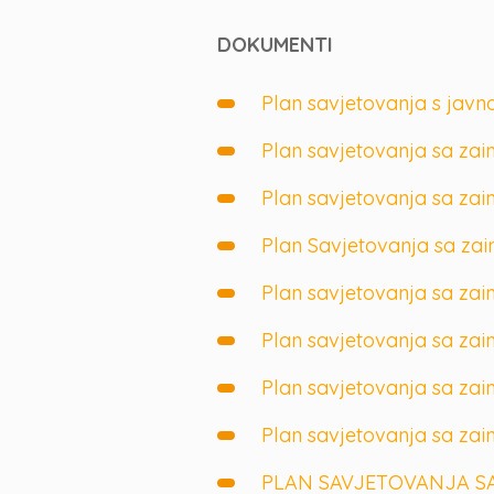
DOKUMENTI
Plan savjetovanja s javn
Plan savjetovanja sa zai
Plan savjetovanja sa zai
Plan Savjetovanja sa zai
Plan savjetovanja sa zai
Plan savjetovanja sa zai
Plan savjetovanja sa zai
Plan savjetovanja sa zai
PLAN SAVJETOVANJA SA