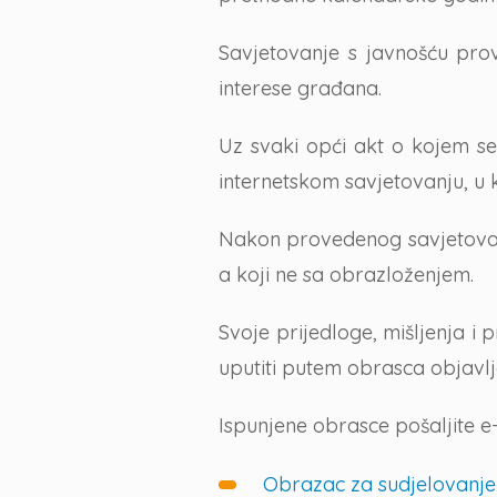
Savjetovanje s javnošću prov
interese građana.
Uz svaki opći akt o kojem se
internetskom savjetovanju, u k
Nakon provedenog savjetovanja 
a koji ne sa obrazloženjem.
Svoje prijedloge, mišljenja i
uputiti putem obrasca objavlj
Ispunjene obrasce pošaljite 
Obrazac za sudjelovanje