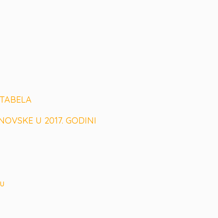
 TABELA
VSKE U 2017. GODINI
u