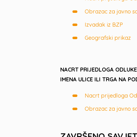
Obrazac za javno s
Izvadak iz BZP
Geografski prikaz
NACRT PRIJEDLOGA ODLUKE 
IMENA ULICE ILI TRGA NA PO
Nacrt prijedloga Od
Obrazac za javno s
ZAVRŠENO SAVJE