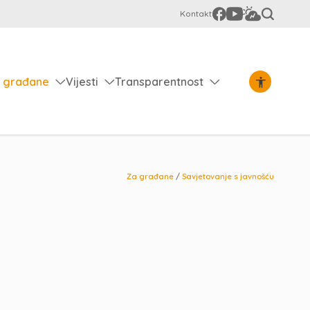
Kontakt
 građane
Vijesti
Transparentnost
Za građane
/
Savjetovanje s javnošću