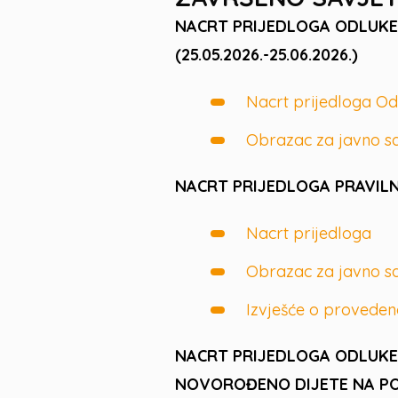
NACRT PRIJEDLOGA ODLUKE
(25.05.2026.-25.06.2026.)
Nacrt prijedloga Od
Obrazac za javno s
NACRT PRIJEDLOGA PRAVILNI
Nacrt prijedloga
Obrazac za javno s
Izvješće o provede
NACRT PRIJEDLOGA ODLUKE
NOVOROĐENO DIJETE NA PODR