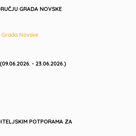
DRUČJU GRADA NOVSKE
ju Grada Novske
06.2026. - 23.06.2026.)
DITELJSKIM POTPORAMA ZA