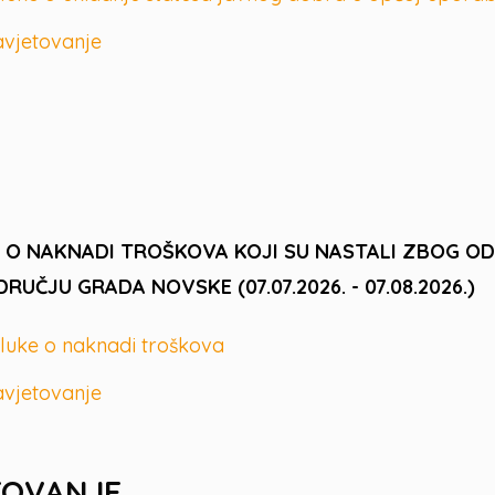
avjetovanje
O NAKNADI TROŠKOVA KOJI SU NASTALI ZBOG ODR
DRUČJU GRADA NOVSKE (07.07.2026. - 07.08.2026.)
luke o naknadi troškova
avjetovanje
TOVANJE