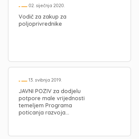
02. siječnja 2020.
Vodič za zakup za
poljoprivrednike
13. svibnja 2019.
JAVNI POZIV za dodjelu
potpore male vrijednosti
temeljem Programa
poticanja razvoja...