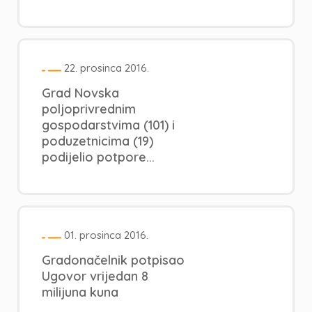
22. prosinca 2016.
Grad Novska
poljoprivrednim
gospodarstvima (101) i
poduzetnicima (19)
podijelio potpore...
01. prosinca 2016.
Gradonačelnik potpisao
Ugovor vrijedan 8
milijuna kuna