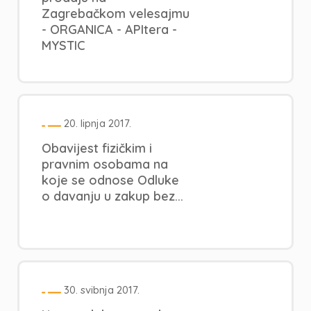
Zagrebačkom velesajmu
- ORGANICA - APItera -
MYSTIC
20. lipnja 2017.
Obavijest fizičkim i
pravnim osobama na
koje se odnose Odluke
o davanju u zakup bez...
30. svibnja 2017.