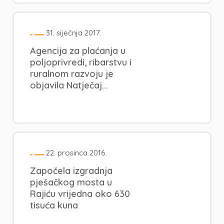
31. siječnja 2017.
Agencija za plaćanja u
poljoprivredi, ribarstvu i
ruralnom razvoju je
objavila Natječaj...
22. prosinca 2016.
Započela izgradnja
pješačkog mosta u
Rajiću vrijedna oko 630
tisuća kuna