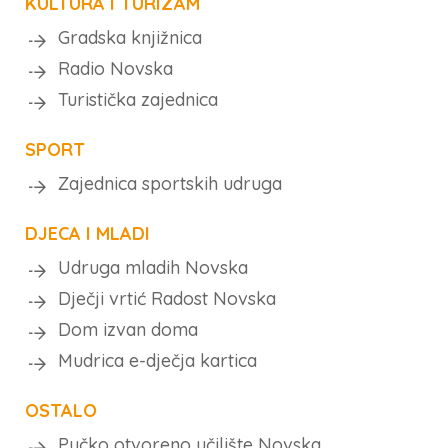
KULTURA I TURIZAM
Gradska knjižnica
Radio Novska
Turistička zajednica
SPORT
Zajednica sportskih udruga
DJECA I MLADI
Udruga mladih Novska
Dječji vrtić Radost Novska
Dom izvan doma
Mudrica e-dječja kartica
OSTALO
Pučko otvoreno učilište Novska