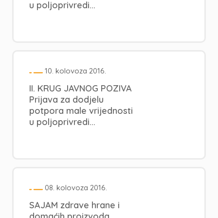
u poljoprivredi...
10. kolovoza 2016.
II. KRUG JAVNOG POZIVA
Prijava za dodjelu
potpora male vrijednosti
u poljoprivredi...
08. kolovoza 2016.
SAJAM zdrave hrane i
domaćih proizvoda