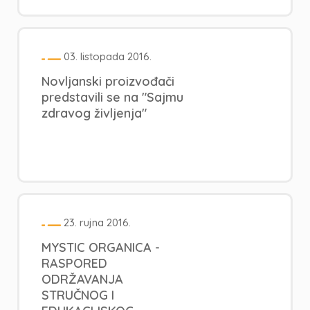
03. listopada 2016.
Novljanski proizvođači
predstavili se na "Sajmu
zdravog življenja"
23. rujna 2016.
MYSTIC ORGANICA -
RASPORED
ODRŽAVANJA
STRUČNOG I