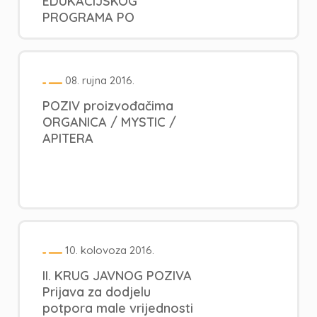
EDUKACIJSKOG
PROGRAMA PO
MJESTIMA...
08. rujna 2016.
POZIV proizvođačima
ORGANICA / MYSTIC /
APITERA
10. kolovoza 2016.
II. KRUG JAVNOG POZIVA
Prijava za dodjelu
potpora male vrijednosti