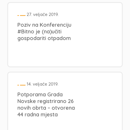
27. veljače 2019.
Poziv na Konferenciju
#Bitno je (na)učiti
gospodariti otpadom
14. veljače 2019.
Potporama Grada
Novske registrirano 26
novih obrta – otvorena
44 radna mjesta