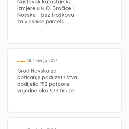
Nastavak katastarske
izmjere u K.O. Bročice i
Novske – bez troškova
za vlasnike parcela
28. travnja 2017.
Grad Novska za
poticanje poduzetništva
dodijelio 192 potpore
vrijedne oko 573 tisuće...