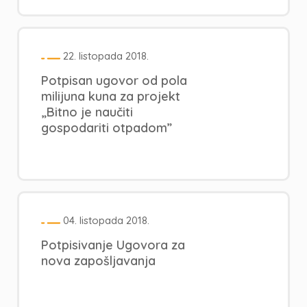
22. listopada 2018.
Potpisan ugovor od pola
milijuna kuna za projekt
„Bitno je naučiti
gospodariti otpadom”
04. listopada 2018.
Potpisivanje Ugovora za
nova zapošljavanja