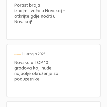
Porast broja
iznajmljivača u Novskoj –
otkrijte gdje noćiti u
Novskoj!
11. srpnja 2025.
Novska u TOP 10
gradova koji nude
najbolje okruženje za
poduzetnike