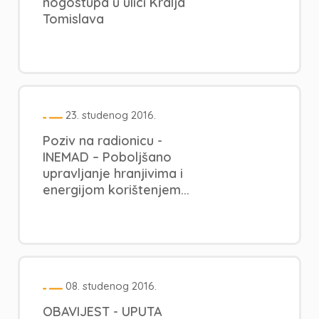
nogostupa u ulici Kralja
Tomislava
23. studenog 2016.
Poziv na radionicu -
INEMAD – Poboljšano
upravljanje hranjivima i
energijom korištenjem...
08. studenog 2016.
OBAVIJEST - UPUTA