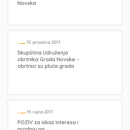
Novska
15. prosinca 2017.
Skupština Udruženja
obrtnika Grada Novske –
obrtnici su pluća grada
19. rujna 2017.
POZIV za iskaz interesa i
prodaju na