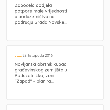
Započela dodjela
potpore male vrijednosti
u poduzetništvu na
području Grada Novske...
28. listopada 2016.
Novljanski obrtnik kupac
građevinskog zemljišta u
Poduzetničkoj zoni
"Zapad" – planira...