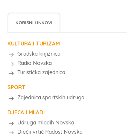
KORISNI LINKOVI
KULTURA I TURIZAM
Gradska knjižnica
Radio Novska
Turistička zajednica
SPORT
Zajednica sportskih udruga
DJECA I MLADI
Udruga mladih Novska
Dječji vrtić Radost Novska