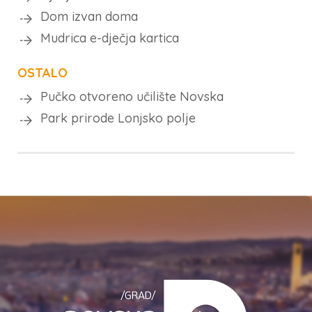
Dom izvan doma
Mudrica e-dječja kartica
OSTALO
Pučko otvoreno učilište Novska
Park prirode Lonjsko polje