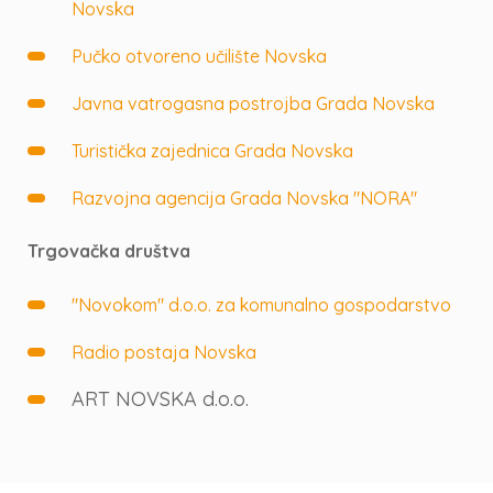
Novska
Pučko otvoreno učilište Novska
Javna vatrogasna postrojba Grada Novska
Turistička zajednica Grada Novska
Razvojna agencija Grada Novska "NORA"
Trgovačka društva
"Novokom" d.o.o. za komunalno gospodarstvo
Radio postaja Novska
ART NOVSKA d.o.o.