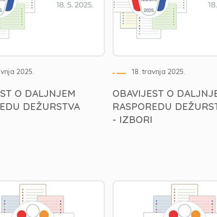
avnja 2025.
18. travnja 2025.
EST O DALJNJEM
OBAVIJEST O DALJNJ
EDU DEŽURSTVA
RASPOREDU DEŽURS
- IZBORI