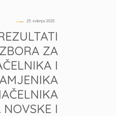
23. svibnja 2025.
REZULTATI
IZBORA ZA
ČELNIKA I
AMJENIKA
AČELNIKA
 NOVSKE I