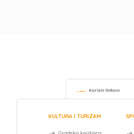
Korisni linkovi
KULTURA I TURIZAM
SP
Gradska knjižnica