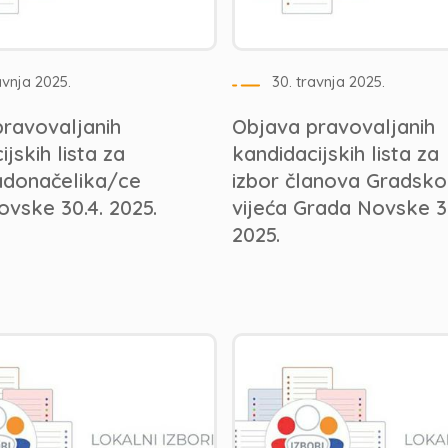
avnja 2025.
30. travnja 2025.
ravovaljanih
Objava pravovaljanih
jskih lista za
kandidacijskih lista za
adonačelika/ce
izbor članova Gradsk
vske 30.4. 2025.
vijeća Grada Novske 30
2025.