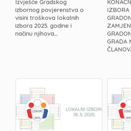
Izvješće Gradskog
KONAČN
izbornog povjerenstva o
IZBORA
visini troškova lokalnih
GRADON
izbora 2025. godine i
ZAMJEN
načinu njihova...
GRADON
GRADA 
ČLANOVA