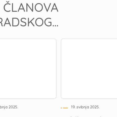
ČLANOVA
ADSKOG...
ibnja 2025.
19. svibnja 2025.