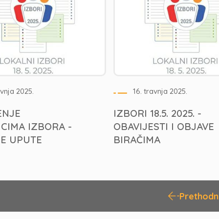
avnja 2025.
16. travnja 2025.
ENJE
IZBORI 18.5. 2025. -
CIMA IZBORA -
OBAVIJESTI I OBJAVE
E UPUTE
BIRAČIMA
>
Prethod