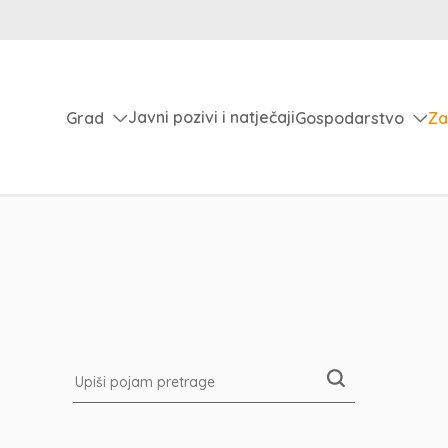
Javni pozivi i natječaji
Grad
Gospodarstvo
Za