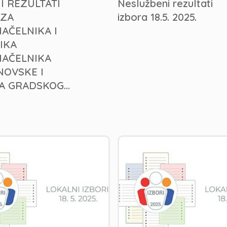
I REZULTATI
Neslužbeni rezultati
 ZA
izbora 18.5. 2025.
AČELNIKA I
IKA
AČELNIKA
NOVSKE I
 GRADSKOG...