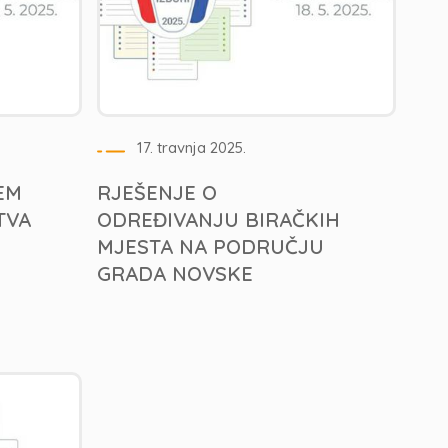
17. travnja 2025.
EM
RJEŠENJE O
TVA
ODREĐIVANJU BIRAČKIH
MJESTA NA PODRUČJU
GRADA NOVSKE