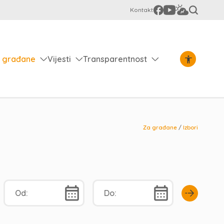
Kontakt
 građane
Vijesti
Transparentnost
Za građane
/
Izbori