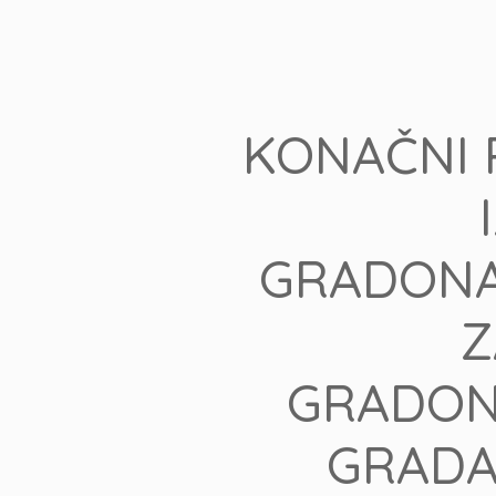
KONAČNI 
GRADONA
Z
GRADON
GRADA