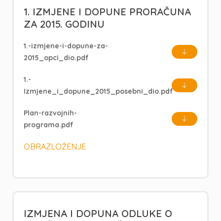
1. IZMJENE I DOPUNE PRORAČUNA
ZA 2015. GODINU
1.-izmjene-i-dopune-za-
2015_opci_dio.pdf
1.-
Izmjene_i_dopune_2015_posebni_dio.pdf
Plan-razvojnih-
programa.pdf
OBRAZLOŽENJE
IZMJENA I DOPUNA ODLUKE O