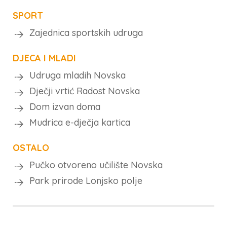
SPORT
Zajednica sportskih udruga
DJECA I MLADI
Udruga mladih Novska
Dječji vrtić Radost Novska
Dom izvan doma
Mudrica e-dječja kartica
OSTALO
Pučko otvoreno učilište Novska
Park prirode Lonjsko polje