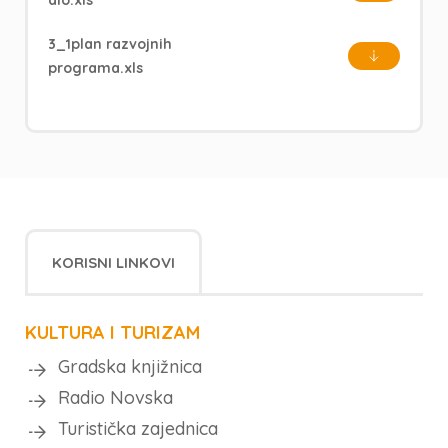
dio.xls
3_1plan razvojnih
programa.xls
KORISNI LINKOVI
KULTURA I TURIZAM
Gradska knjižnica
Radio Novska
Turistička zajednica