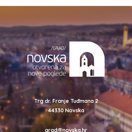
Trg dr. Franje Tuđmana 2
44330 Novska
grad@novska.hr