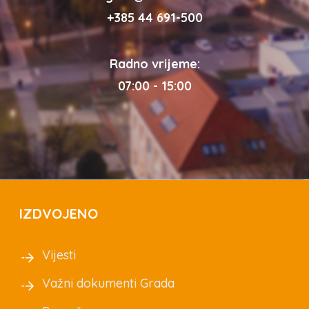
+385 44 691-500
Radno vrijeme:
07:00 - 15:00
IZDVOJENO
Vijesti
Važni dokumenti Grada