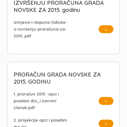
IZVRŠENJU PRORAČUNA GRADA
NOVSKE ZA 2015. godinu
Izmjena-i-dopuna-Odluke-
o-izvršenju-proračuna-za-
2015..pdf
PRORAČUN GRADA NOVSKE ZA
2015. GODINU
1. proračun 2015 -opci i
posebni dio_i zavrsni
clanak.pdf
2. projekcije opci i posebni