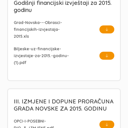
Godišnji financijski izvještaji za 2015.
godinu
Grad-Novska---Obrasci-
financijskih-izvjestaja-
2015.xls
Biljeske-uz-financijske-
izvjestaje-za-2015.-godinu-
(1).pdf
III. IZMJENE I DOPUNE PRORAČUNA
GRADA NOVSKE ZA 2015. GODINU
OPCI-I-POSEBNI-