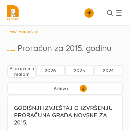
/
/
Grad
Proračun
2015.
Proračun za 2015. godinu
Proračun u
2026.
2025.
2024.
malom
Arhiva
GODIŠNJI IZVJEŠTAJ O IZVRŠENJU
PRORAČUNA GRADA NOVSKE ZA
2015.