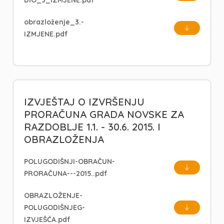
DIO_3_IZMJENE.pdf
obrazloženje_3.-
IZMJENE.pdf
IZVJEŠTAJ O IZVRŠENJU
PRORAČUNA GRADA NOVSKE ZA
RAZDOBLJE 1.1. - 30.6. 2015. I
OBRAZLOŽENJA
POLUGODIŠNJI-OBRAČUN-
PRORAČUNA---2015..pdf
OBRAZLOŽENJE-
POLUGODIŠNJEG-
IZVJEŠĆA.pdf