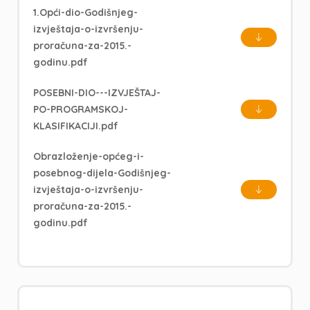
1.Opći-dio-Godišnjeg-
izvještaja-o-izvršenju-
proračuna-za-2015.-
godinu.pdf
POSEBNI-DIO---IZVJEŠTAJ-
PO-PROGRAMSKOJ-
KLASIFIKACIJI.pdf
Obrazloženje-općeg-i-
posebnog-dijela-Godišnjeg-
izvještaja-o-izvršenju-
proračuna-za-2015.-
godinu.pdf