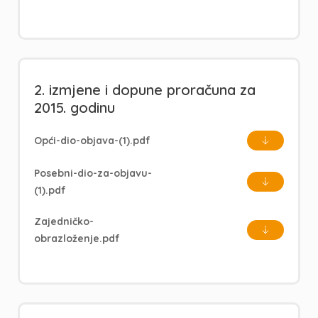
2. izmjene i dopune proračuna za
2015. godinu
Opći-dio-objava-(1).pdf
Posebni-dio-za-objavu-
(1).pdf
Zajedničko-
obrazloženje.pdf