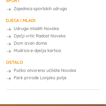
SPORT
Zajednica sportskih udruga
DJECA I MLADI
Udruga mladih Novska
Dječji vrtić Radost Novska
Dom izvan doma
Mudrica e-dječja kartica
OSTALO
Pučko otvoreno učilište Novska
Park prirode Lonjsko polje