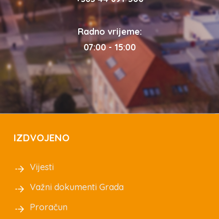
Radno vrijeme:
07:00 - 15:00
IZDVOJENO
Vijesti
Važni dokumenti Grada
Proračun