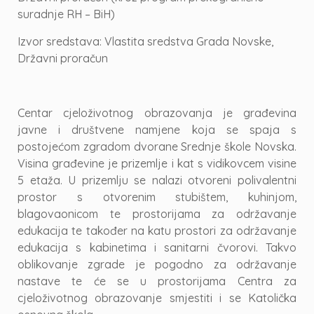
suradnje RH – BiH)
Izvor sredstava: Vlastita sredstva Grada Novske,
Državni proračun
Centar cjeloživotnog obrazovanja je građevina
javne i društvene namjene koja se spaja s
postojećom zgradom dvorane Srednje škole Novska.
Visina građevine je prizemlje i kat s vidikovcem visine
5 etaža. U prizemlju se nalazi otvoreni polivalentni
prostor s otvorenim stubištem, kuhinjom,
blagovaonicom te prostorijama za održavanje
edukacija te također na katu prostori za održavanje
edukacija s kabinetima i sanitarni čvorovi. Takvo
oblikovanje zgrade je pogodno za održavanje
nastave te će se u prostorijama Centra za
cjeloživotnog obrazovanje smjestiti i se Katolička