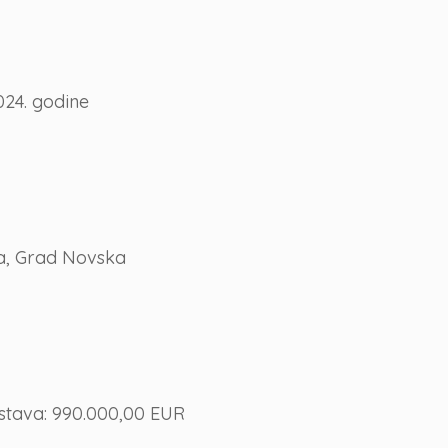
24. godine
a, Grad Novska
stava: 990.000,00 EUR