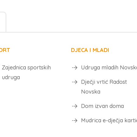
ORT
DJECA I MLADI
Zajednica sportskih
Udruga mladih Novsk
udruga
Dječji vrtić Radost
Novska
Dom izvan doma
Mudrica e-dječja karti