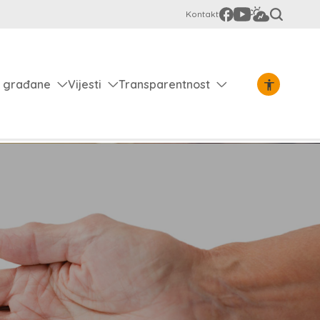
Kontakt
 građane
Vijesti
Transparentnost
Gospodarstvo
/
Razvojni projekti