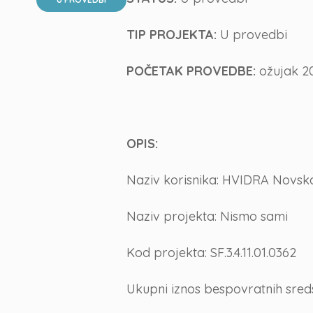
TIP PROJEKTA:
U provedbi
POČETAK PROVEDBE:
ožujak 20
OPIS:
Naziv korisnika: HVIDRA Novsk
Naziv projekta: Nismo sami
Kod projekta: SF.3.4.11.01.0362
Ukupni iznos bespovratnih sred