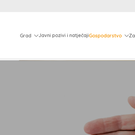
Javni pozivi i natječaji
Grad
Gospodarstvo
Za