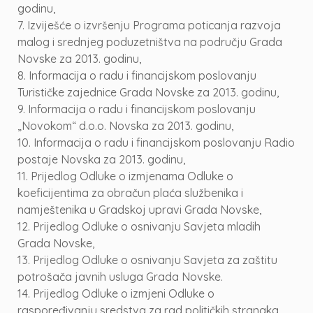
godinu,
7. Izviješće o izvršenju Programa poticanja razvoja
malog i srednjeg poduzetništva na području Grada
Novske za 2013. godinu,
8. Informacija o radu i financijskom poslovanju
Turističke zajednice Grada Novske za 2013. godinu,
9. Informacija o radu i financijskom poslovanju
„Novokom“ d.o.o. Novska za 2013. godinu,
10. Informacija o radu i financijskom poslovanju Radio
postaje Novska za 2013. godinu,
11. Prijedlog Odluke o izmjenama Odluke o
koeficijentima za obračun plaća službenika i
namještenika u Gradskoj upravi Grada Novske,
12. Prijedlog Odluke o osnivanju Savjeta mladih
Grada Novske,
13. Prijedlog Odluke o osnivanju Savjeta za zaštitu
potrošača javnih usluga Grada Novske.
14. Prijedlog Odluke o izmjeni Odluke o
raspoređivanju sredstva za rad političkih stranaka