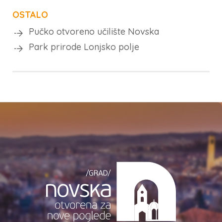
OSTALO
Pučko otvoreno učilište Novska
Park prirode Lonjsko polje