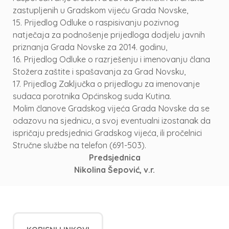
zastupljenih u Gradskom vijeću Grada Novske,
15. Prijedlog Odluke o raspisivanju pozivnog
natječaja za podnošenje prijedloga dodjelu javnih
priznanja Grada Novske za 2014. godinu,
16. Prijedlog Odluke o razrješenju i imenovanju člana
Stožera zaštite i spašavanja za Grad Novsku,
17. Prijedlog Zaključka o prijedlogu za imenovanje
sudaca porotnika Općinskog suda Kutina.
Molim članove Gradskog vijeća Grada Novske da se
odazovu na sjednicu, a svoj eventualni izostanak da
ispričaju predsjednici Gradskog vijeća, ili pročelnici
Stručne službe na telefon (691-503).
Predsjednica
Nikolina Šepović, v.r.