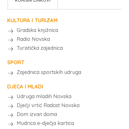
KORISNI LINKOVI
KULTURA I TURIZAM
Gradska knjižnica
Radio Novska
Turistička zajednica
SPORT
Zajednica sportskih udruga
DJECA I MLADI
Udruga mladih Novska
Dječji vrtić Radost Novska
Dom izvan doma
Mudrica e-dječja kartica