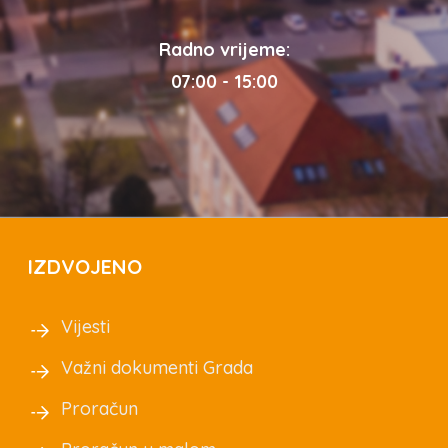
Radno vrijeme:
07:00 - 15:00
IZDVOJENO
Vijesti
Važni dokumenti Grada
Proračun