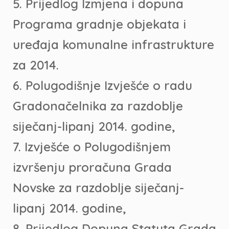
5. Prijedlog Izmjena i dopuna
Programa gradnje objekata i
uređaja komunalne infrastrukture
za 2014.
6. Polugodišnje Izvješće o radu
Gradonačelnika za razdoblje
siječanj-lipanj 2014. godine,
7. Izvješće o Polugodišnjem
izvršenju proračuna Grada
Novske za razdoblje siječanj-
lipanj 2014. godine,
8. Prijedlog Dopuna Statuta Grada