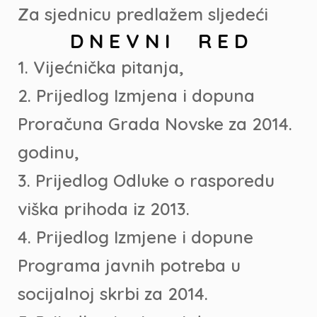
Za sjednicu predlažem sljedeći
D N E V N I R E D
1. Vijećnička pitanja,
2. Prijedlog Izmjena i dopuna
Proračuna Grada Novske za 2014.
godinu,
3. Prijedlog Odluke o rasporedu
viška prihoda iz 2013.
4. Prijedlog Izmjene i dopune
Programa javnih potreba u
socijalnoj skrbi za 2014.