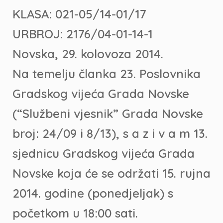
KLASA: 021-05/14-01/17
URBROJ: 2176/04-01-14-1
Novska, 29. kolovoza 2014.
Na temelju članka 23. Poslovnika
Gradskog vijeća Grada Novske
(“Službeni vjesnik” Grada Novske
broj: 24/09 i 8/13), s a z i v a m 13.
sjednicu Gradskog vijeća Grada
Novske koja će se održati 15. rujna
2014. godine (ponedjeljak) s
početkom u 18:00 sati.