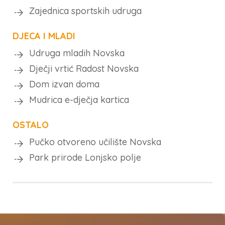
Zajednica sportskih udruga
DJECA I MLADI
Udruga mladih Novska
Dječji vrtić Radost Novska
Dom izvan doma
Mudrica e-dječja kartica
OSTALO
Pučko otvoreno učilište Novska
Park prirode Lonjsko polje