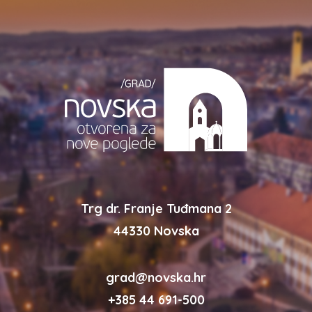
Trg dr. Franje Tuđmana 2
44330 Novska
grad@novska.hr
+385 44 691-500