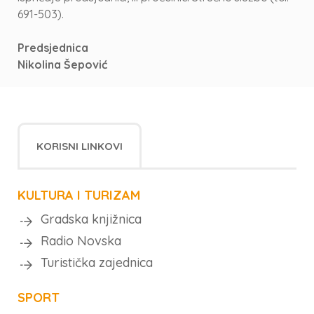
691-503).
Predsjednica
Nikolina Šepović
KORISNI LINKOVI
KULTURA I TURIZAM
Gradska knjižnica
Radio Novska
Turistička zajednica
SPORT