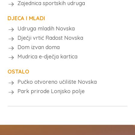
Zajednica sportskih udruga
DJECA I MLADI
Udruga mladih Novska
Dječji vrtić Radost Novska
Dom izvan doma
Mudrica e-dječja kartica
OSTALO
Pučko otvoreno učilište Novska
Park prirode Lonjsko polje