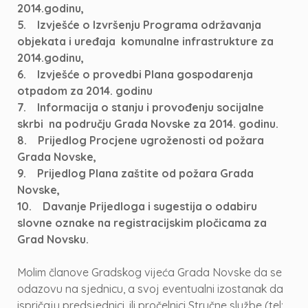
2014.godinu,
5. Izvješće o Izvršenju Programa održavanja
objekata i uređaja komunalne infrastrukture za
2014.godinu,
6. Izvješće o provedbi Plana gospodarenja
otpadom za 2014. godinu
7. Informacija o stanju i provođenju socijalne
skrbi na području Grada Novske za 2014. godinu.
8. Prijedlog Procjene ugroženosti od požara
Grada Novske,
9. Prijedlog Plana zaštite od požara Grada
Novske,
10. Davanje Prijedloga i sugestija o odabiru
slovne oznake na registracijskim pločicama za
Grad Novsku.
Molim članove Gradskog vijeća Grada Novske da se
odazovu na sjednicu, a svoj eventualni izostanak da
ispričaju predsjednici, ili pročelnici Stručne službe (tel: