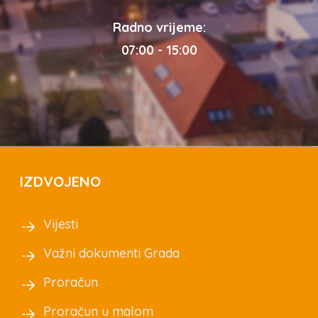
Radno vrijeme:
07:00 - 15:00
IZDVOJENO
Vijesti
Važni dokumenti Grada
Proračun
Proračun u malom