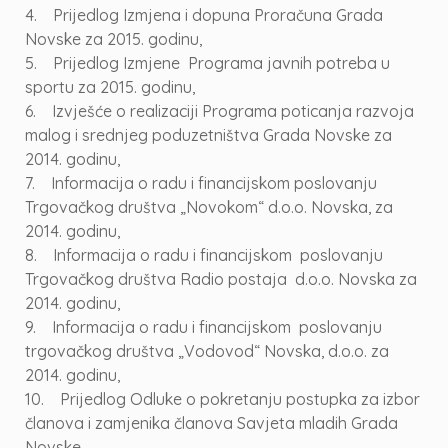
4. Prijedlog Izmjena i dopuna Proračuna Grada
Novske za 2015. godinu,
5. Prijedlog Izmjene Programa javnih potreba u
sportu za 2015. godinu,
6. Izvješće o realizaciji Programa poticanja razvoja
malog i srednjeg poduzetništva Grada Novske za
2014. godinu,
7. Informacija o radu i financijskom poslovanju
Trgovačkog društva „Novokom“ d.o.o. Novska, za
2014. godinu,
8. Informacija o radu i financijskom poslovanju
Trgovačkog društva Radio postaja d.o.o. Novska za
2014. godinu,
9. Informacija o radu i financijskom poslovanju
trgovačkog društva „Vodovod“ Novska, d.o.o. za
2014. godinu,
10. Prijedlog Odluke o pokretanju postupka za izbor
članova i zamjenika članova Savjeta mladih Grada
Novske,