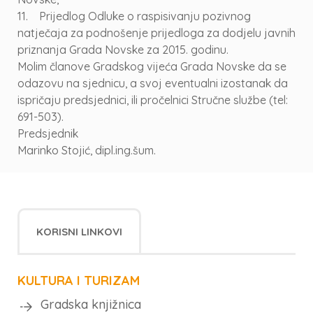
11. Prijedlog Odluke o raspisivanju pozivnog
natječaja za podnošenje prijedloga za dodjelu javnih
priznanja Grada Novske za 2015. godinu.
Molim članove Gradskog vijeća Grada Novske da se
odazovu na sjednicu, a svoj eventualni izostanak da
ispričaju predsjednici, ili pročelnici Stručne službe (tel:
691-503).
Predsjednik
Marinko Stojić, dipl.ing.šum.
KORISNI LINKOVI
KULTURA I TURIZAM
Gradska knjižnica