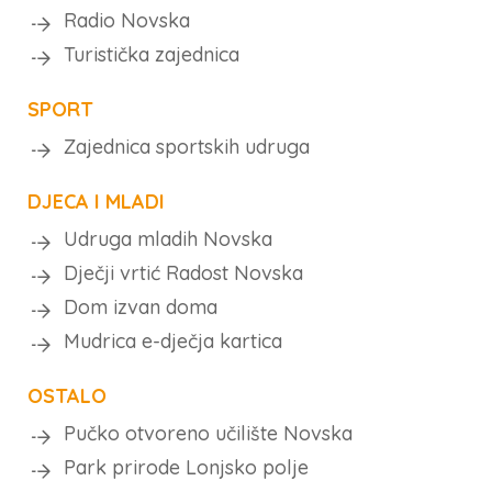
Radio Novska
Turistička zajednica
SPORT
Zajednica sportskih udruga
DJECA I MLADI
Udruga mladih Novska
Dječji vrtić Radost Novska
Dom izvan doma
Mudrica e-dječja kartica
OSTALO
Pučko otvoreno učilište Novska
Park prirode Lonjsko polje