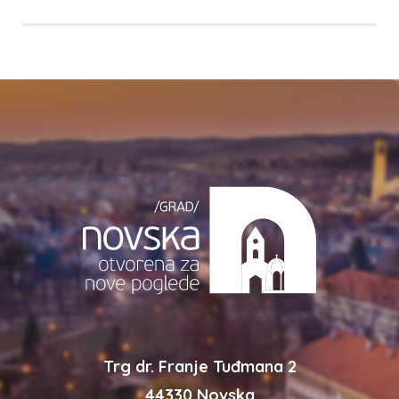
Trg dr. Franje Tuđmana 2
44330 Novska