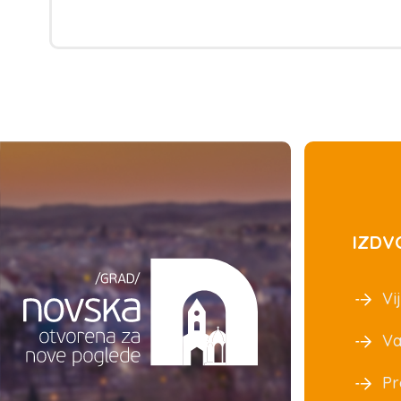
IZDV
Vij
Va
Pr