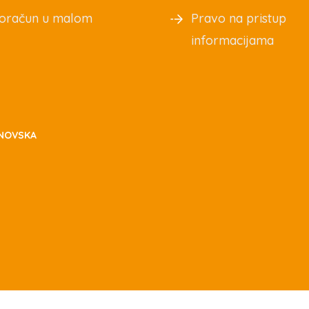
oračun u malom
Pravo na pristup
informacijama
NOVSKA