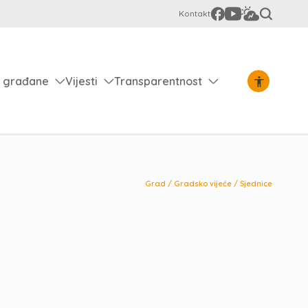
Kontakt
 građane
Vijesti
Transparentnost
Grad
/
Gradsko vijeće
/
Sjednice