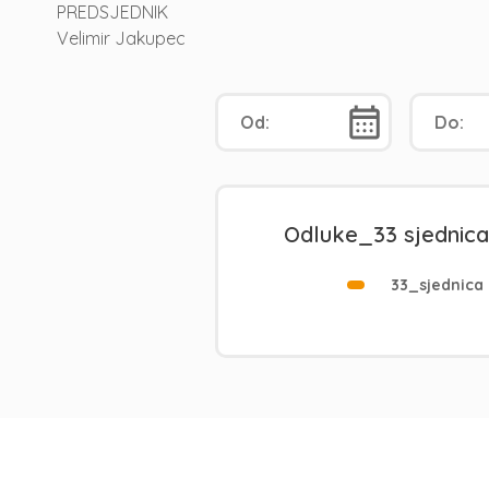
PREDSJEDNIK
Velimir Jakupec
Odluke_33 sjednica
33_sjednica