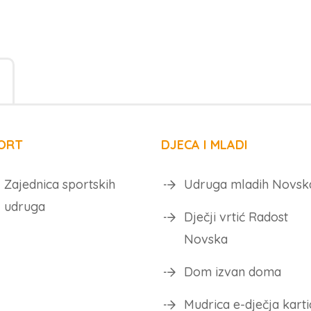
ORT
DJECA I MLADI
Zajednica sportskih
Udruga mladih Novsk
udruga
Dječji vrtić Radost
Novska
Dom izvan doma
Mudrica e-dječja karti