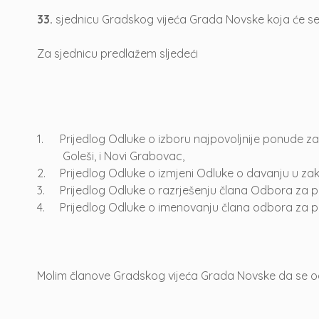
33.
sjednicu Gradskog vijeća Grada Novske koja će se o
Za sjednicu predlažem sljedeći
1.
Prijedlog Odluke o izboru najpovoljnije ponude z
Goleši, i Novi Grabovac,
2.
Prijedlog Odluke o izmjeni Odluke o davanju u zak
3.
Prijedlog Odluke o razrješenju člana Odbora za pr
4.
Prijedlog Odluke o imenovanju člana odbora za pr
Molim članove Gradskog vijeća Grada Novske da se oda