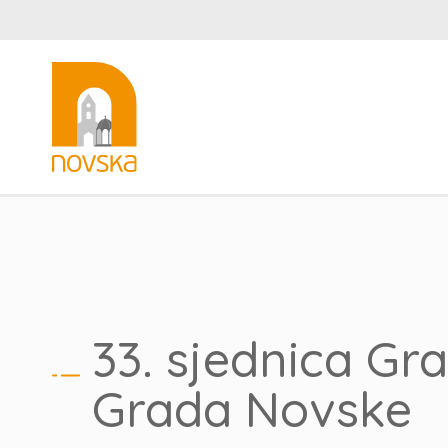
33. sjednica Gr
Grada Novske