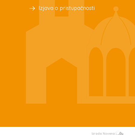
Izjava o pristupačnosti
Izrada Novena