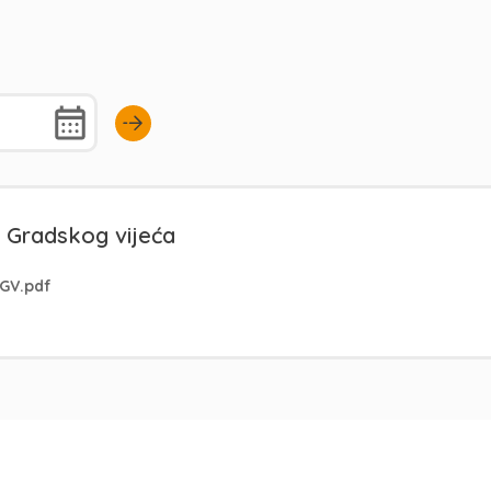
 Gradskog vijeća
 GV.pdf