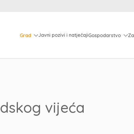
Javni pozivi i natječaji
Grad
Gospodarstvo
Za
adskog vijeća