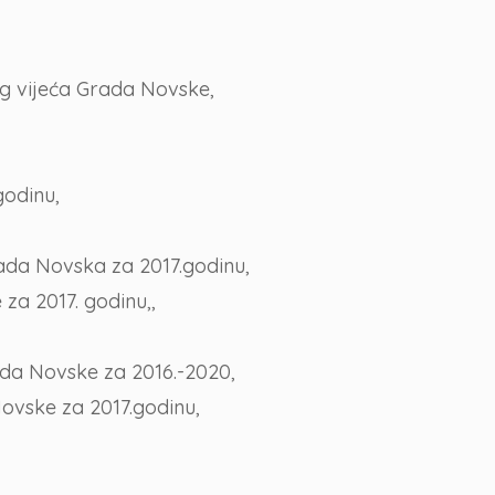
og vijeća Grada Novske,
godinu,
ada Novska za 2017.godinu,
za 2017. godinu,,
ada Novske za 2016.-2020,
Novske za 2017.godinu,