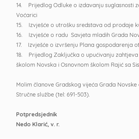
14. Prijedlog Odluke o izdavanju suglasnosti 
Voćarici
15. Izvješće o utrošku sredstava od prodaje k
16. Izvješće o radu Savjeta mladih Grada Nov
17. Izvješće o izvršenju Plana gospodarenja 
18. Prijedlog Zaključka o upućivanju zahtjeva
školom Novska i Osnovnom školom Rajić sa Si
Molim članove Gradskog vijeća Grada Novske da 
Stručne službe (tel: 691-503).
Potpredsjednik
Nedo Klarić, v. r.