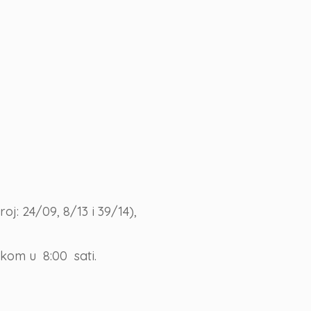
j: 24/09, 8/13 i 39/14),
tkom u 8:00 sati.