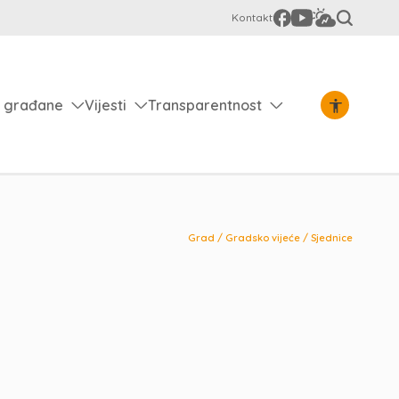
Kontakt
 građane
Vijesti
Transparentnost
Grad
/
Gradsko vijeće
/
Sjednice