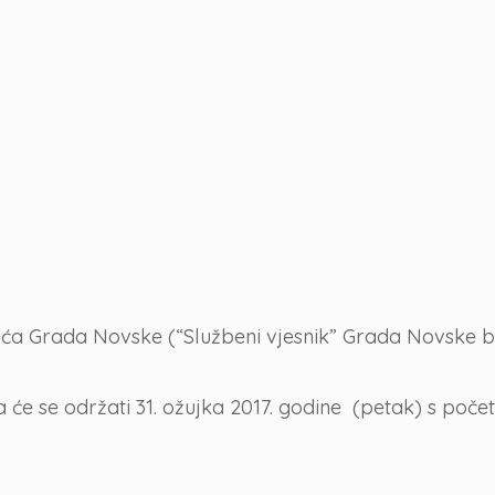
ća Grada Novske (“Službeni vjesnik” Grada Novske bro
 će se održati 31. ožujka 2017. godine (petak) s poče