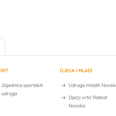
ORT
DJECA I MLADI
Zajednica sportskih
Udruga mladih Novsk
udruga
Dječji vrtić Radost
Novska