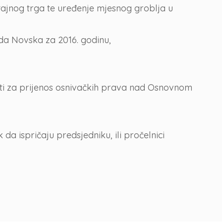
tajnog trga te uređenje mjesnog groblja u
da Novska za 2016. godinu,
sti za prijenos osnivačkih prava nad Osnovnom
a ispričaju predsjedniku, ili pročelnici