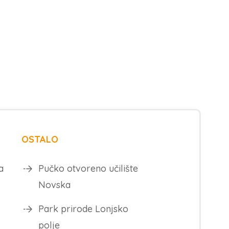
OSTALO
a
Pučko otvoreno učilište
Novska
Park prirode Lonjsko
polje