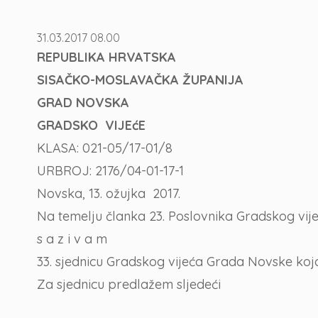
31.03.2017 08.00
REPUBLIKA HRVATSKA
SISAČKO-MOSLAVAČKA ŽUPANIJA
GRAD NOVSKA
GRADSKO VIJEćE
KLASA: 021-05/17-01/8
URBROJ: 2176/04-01-17-1
Novska, 13. ožujka 2017.
Na temelju članka 23. Poslovnika Gradskog vije
s a z i v a m
33. sjednicu Gradskog vijeća Grada Novske koja
Za sjednicu predlažem sljedeći