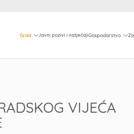
Javni pozivi i natječaji
Grad
Gospodarstvo
Za
GRADSKOG VIJEĆA
E