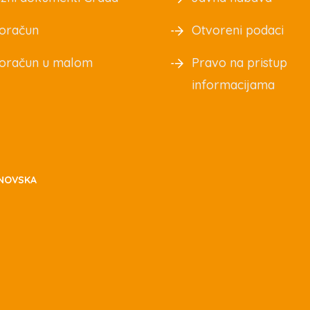
oračun
Otvoreni podaci
oračun u malom
Pravo na pristup
informacijama
NOVSKA