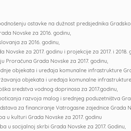
 podnošenju ostavke na dužnost predsjednika Gradsk
ada Novske za 2016. godinu,
lovanja za 2016. godinu,
Novske za 2017. godinu i projekcije za 2017. i 2018. 
nju Proračuna Grada Novske za 2017. godinu,
dnje objekata i uređaja komunalne infrastrukture Gr
žavanja objekata i uređaja komunalne infrastrukture 
oška sredstva vodnog doprinosa za 2017.godinu,
oticanja razvoja malog i srednjeg poduzetništva Gr
redstava za financiranje Vatrogasne zajednice Grada 
a u kulturi Grada Novske za 2017. godinu
 u socijalnoj skrbi Grada Novske za 2017. Godinu,