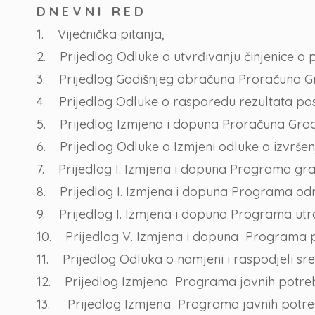
D N E V N I R E D
1. Vijećnička pitanja,
2. Prijedlog Odluke o utvrđivanju činjenice o
3. Prijedlog Godišnjeg obračuna Proračuna Gr
4. Prijedlog Odluke o rasporedu rezultata pos
5. Prijedlog Izmjena i dopuna Proračuna Grada 
6. Prijedlog Odluke o Izmjeni odluke o izvrše
7. Prijedlog I. Izmjena i dopuna Programa gra
8. Prijedlog I. Izmjena i dopuna Programa odr
9. Prijedlog I. Izmjena i dopuna Programa utr
10. Prijedlog V. Izmjena i dopuna Programa p
11. Prijedlog Odluka o namjeni i raspodjeli s
12. Prijedlog Izmjena Programa javnih potreb
13. Prijedlog Izmjena Programa javnih potreba