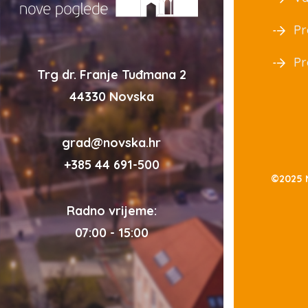
Pr
Pr
Trg dr. Franje Tuđmana 2
44330 Novska
grad@novska.hr
+385 44 691-500
©2025 
Radno vrijeme:
07:00 - 15:00