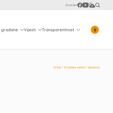
Kontakt
 građane
Vijesti
Transparentnost
Grad
/
Gradsko vijeće
/
Sjednice