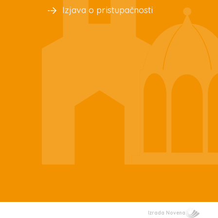
Izjava o pristupačnosti
Izrada Novena