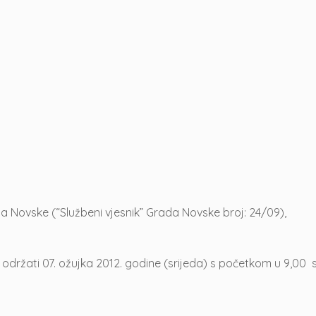
a Novske (“Službeni vjesnik” Grada Novske broj: 24/09),
održati 07. ožujka 2012. godine (srijeda) s početkom u 9,00 s