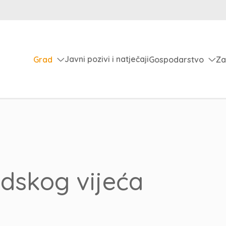
Javni pozivi i natječaji
Grad
Gospodarstvo
Za
adskog vijeća