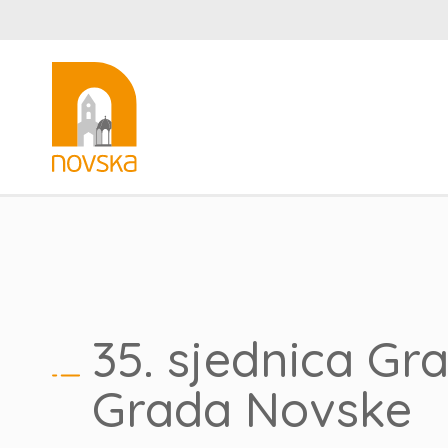
35. sjednica Gr
Grada Novske