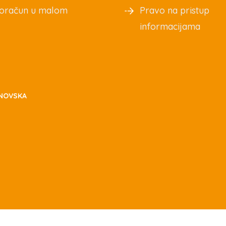
oračun u malom
Pravo na pristup
informacijama
NOVSKA