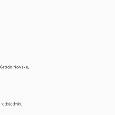
ju Grada Novske,
predsjedniku.