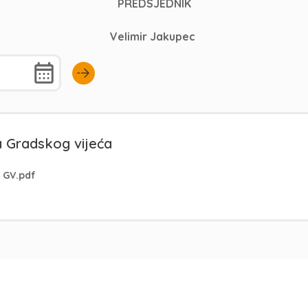
PREDSJEDNIK
Velimir Jakupec
a Gradskog vijeća
 GV.pdf