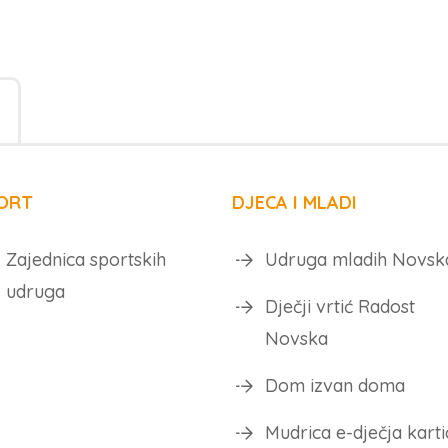
ORT
DJECA I MLADI
Zajednica sportskih
Udruga mladih Novsk
udruga
Dječji vrtić Radost
Novska
Dom izvan doma
Mudrica e-dječja karti