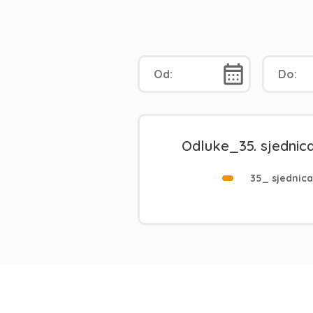
Odluke_35. sjednic
35_ sjednica