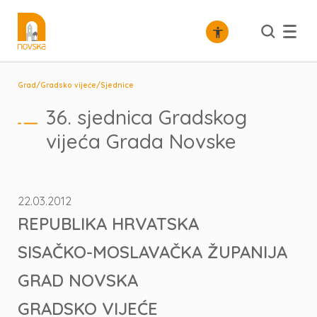
/
/
Grad
Gradsko vijeće
Sjednice
36. sjednica Gradskog
vijeća Grada Novske
22.03.2012
REPUBLIKA HRVATSKA
SISAČKO-MOSLAVAČKA ŽUPANIJA
GRAD NOVSKA
GRADSKO VIJEĆE