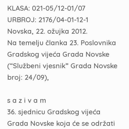
KLASA: 021-05/12-01/07
URBROJ: 2176/04-01-12-1
Novska, 22. ožujka 2012.
Na temelju članka 23. Poslovnika
Gradskog vijeća Grada Novske
(“Službeni vjesnik” Grada Novske
broj: 24/09),
s a z i v a m
36. sjednicu Gradskog vijeća
Grada Novske koja će se održati