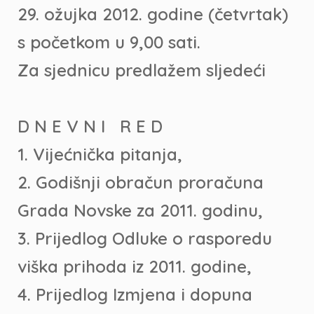
29. ožujka 2012. godine (četvrtak)
s početkom u 9,00 sati.
Za sjednicu predlažem sljedeći
D N E V N I R E D
1. Vijećnička pitanja,
2. Godišnji obračun proračuna
Grada Novske za 2011. godinu,
3. Prijedlog Odluke o rasporedu
viška prihoda iz 2011. godine,
4. Prijedlog Izmjena i dopuna