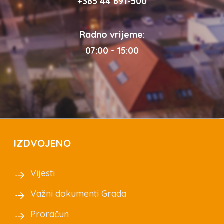
+385 44 691-500
Radno vrijeme:
07:00 - 15:00
IZDVOJENO
Vijesti
Važni dokumenti Grada
Proračun