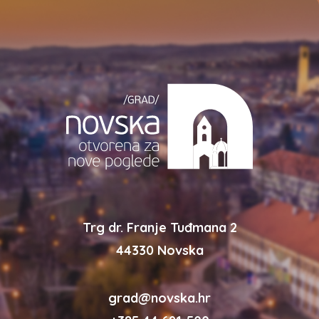
Trg dr. Franje Tuđmana 2
44330 Novska
grad@novska.hr