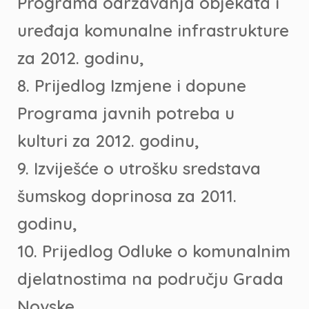
Programa održavanja objekata i
uređaja komunalne infrastrukture
za 2012. godinu,
8. Prijedlog Izmjene i dopune
Programa javnih potreba u
kulturi za 2012. godinu,
9. Izviješće o utrošku sredstava
šumskog doprinosa za 2011.
godinu,
10. Prijedlog Odluke o komunalnim
djelatnostima na području Grada
Novske,