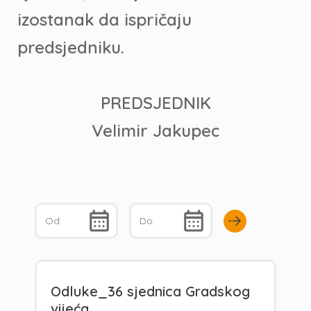
izostanak da ispričaju
predsjedniku.
PREDSJEDNIK
Velimir Jakupec
Odluke_36 sjednica Gradskog
vijeća