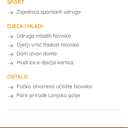
SPORT
Zajednica sportskih udruga
DJECA I MLADI
Udruga mladih Novska
Dječji vrtić Radost Novska
Dom izvan doma
Mudrica e-dječja kartica
OSTALO
Pučko otvoreno učilište Novska
Park prirode Lonjsko polje