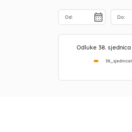
Odluke 38. sjednica
38_sjednica