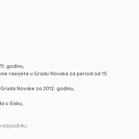
11. godinu,
vne rasvjete u Gradu Novska za period od 15.
a Grada Novske za 2012. godinu,
a u Sisku,
predsjedniku.