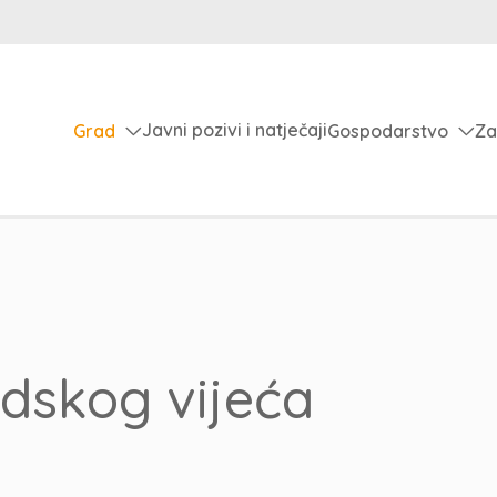
Javni pozivi i natječaji
Grad
Gospodarstvo
Za
adskog vijeća