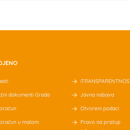
OJENO
esti
iTRANSPARENTNOS
žni dokumenti Grada
Javna nabava
oračun
Otvoreni podaci
oračun u malom
Pravo na pristup