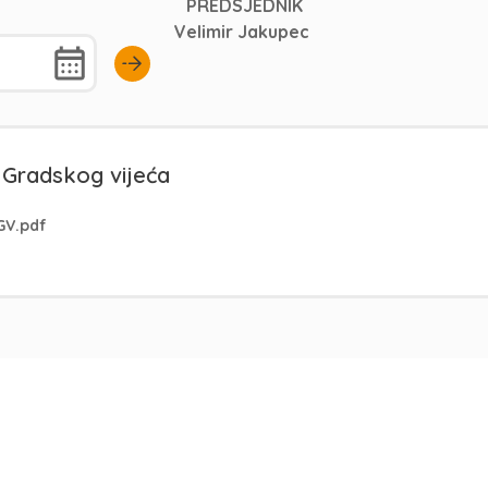
PREDSJEDNIK
Velimir Jakupec
 Gradskog vijeća
GV.pdf