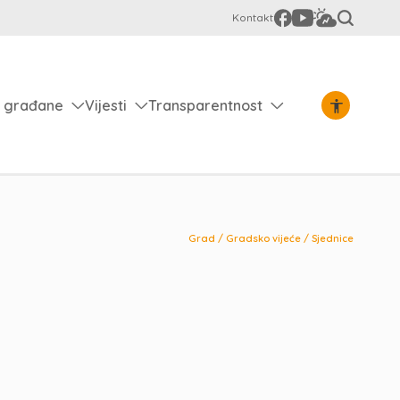
Kontakt
 građane
Vijesti
Transparentnost
Grad
/
Gradsko vijeće
/
Sjednice