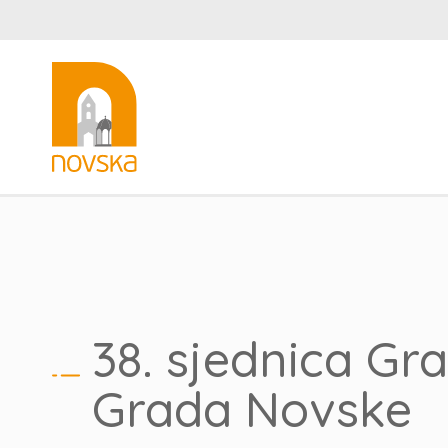
38. sjednica Gr
Grada Novske