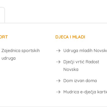
ORT
DJECA I MLADI
Zajednica sportskih
Udruga mladih Novsk
udruga
Dječji vrtić Radost
Novska
Dom izvan doma
Mudrica e-dječja karti