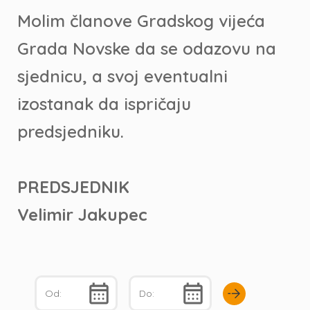
Molim članove Gradskog vijeća
Grada Novske da se odazovu na
sjednicu, a svoj eventualni
izostanak da ispričaju
predsjedniku.
PREDSJEDNIK
Velimir Jakupec