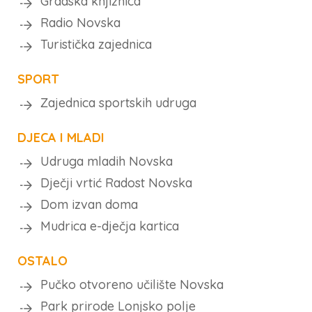
Gradska knjižnica
Radio Novska
Turistička zajednica
SPORT
Zajednica sportskih udruga
DJECA I MLADI
Udruga mladih Novska
Dječji vrtić Radost Novska
Dom izvan doma
Mudrica e-dječja kartica
OSTALO
Pučko otvoreno učilište Novska
Park prirode Lonjsko polje