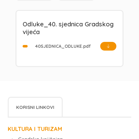
Odluke_40. sjednica Gradskog
vijeća
40SJEDNICA_ODLUKE.pdf
KORISNI LINKOVI
KULTURA I TURIZAM