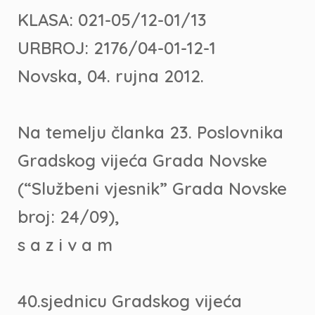
KLASA: 021-05/12-01/13
URBROJ: 2176/04-01-12-1
Novska, 04. rujna 2012.
Na temelju članka 23. Poslovnika
Gradskog vijeća Grada Novske
(“Službeni vjesnik” Grada Novske
broj: 24/09),
s a z i v a m
40.sjednicu Gradskog vijeća