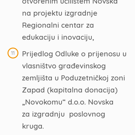
otvorenim učilištem Novska
na projektu izgradnje
Regionalni centar za
edukaciju i inovaciju,
Prijedlog Odluke o prijenosu u
vlasništvo građevinskog
zemljišta u Poduzetničkoj zoni
Zapad (kapitalna donacija)
„Novokomu“ d.o.o. Novska
za izgradnju poslovnog
kruga.