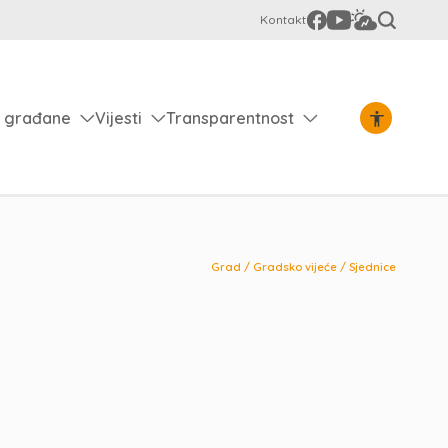
Kontakt
 građane
Vijesti
Transparentnost
Grad
/
Gradsko vijeće
/
Sjednice