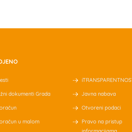
OJENO
esti
iTRANSPARENTNOS
žni dokumenti Grada
Javna nabava
oračun
Otvoreni podaci
oračun u malom
Pravo na pristup
informacijama