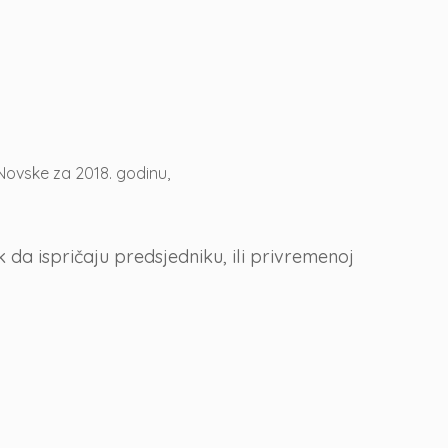
Novske za 2018. godinu,
da ispričaju predsjedniku, ili privremenoj