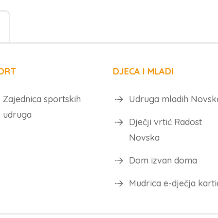
ORT
DJECA I MLADI
Zajednica sportskih
Udruga mladih Novsk
udruga
Dječji vrtić Radost
Novska
Dom izvan doma
Mudrica e-dječja karti