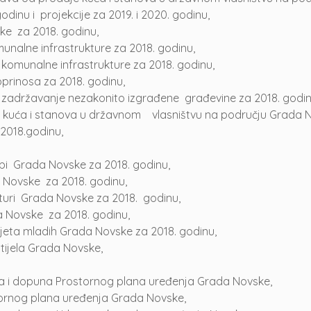
odinu i projekcije za 2019. i 2020. godinu,
ke za 2018. godinu,
unalne infrastrukture za 2018. godinu,
komunalne infrastrukture za 2018. godinu,
prinosa za 2018. godinu,
zadržavanje nezakonito izgrađene građevine za 2018. godin
kuća i stanova u državnom vlasništvu na području Grada No
2018.godinu,
rbi Grada Novske za 2018. godinu,
a Novske za 2018. godinu,
lturi Grada Novske za 2018. godinu,
a Novske za 2018. godinu,
jeta mladih Grada Novske za 2018. godinu,
 tijela Grada Novske,
jena i dopuna Prostornog plana uređenja Grada Novske,
ostornog plana uređenja Grada Novske,