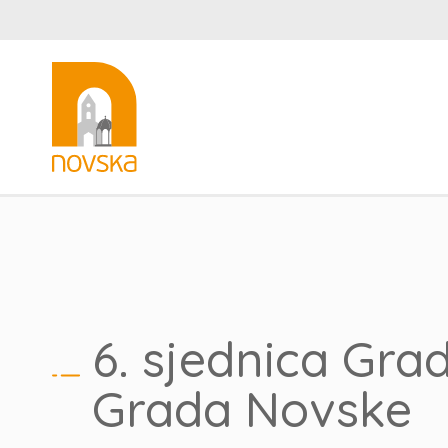
6. sjednica Gra
Grada Novske