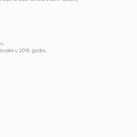
u,
vske u 2018. godini,