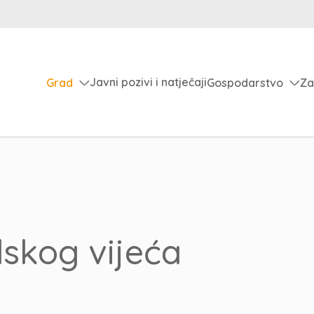
Javni pozivi i natječaji
Grad
Gospodarstvo
Za
dskog vijeća