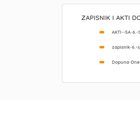
ZAPISNIK I AKTI 
AKTI--SA-6.
zapisnik-6.-
Dopuna-Dnev