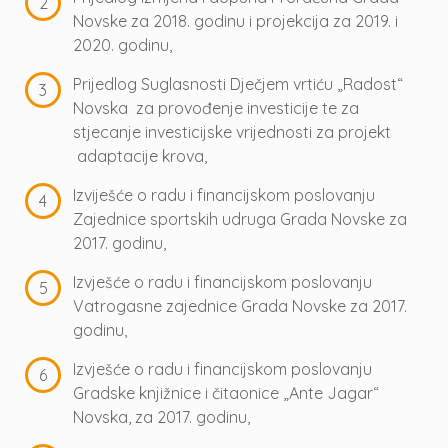
Novske za 2018. godinu i projekcija za 2019. i
2020. godinu,
Prijedlog Suglasnosti Dječjem vrtiću „Radost“
Novska za provođenje investicije te za
stjecanje investicijske vrijednosti za projekt
adaptacije krova,
Izviješće o radu i financijskom poslovanju
Zajednice sportskih udruga Grada Novske za
2017. godinu,
Izvješće o radu i financijskom poslovanju
Vatrogasne zajednice Grada Novske za 2017.
godinu,
Izvješće o radu i financijskom poslovanju
Gradske knjižnice i čitaonice „Ante Jagar“
Novska, za 2017. godinu,