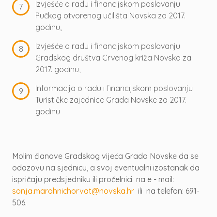
Izvješće o radu i financijskom poslovanju
Pučkog otvorenog učilišta Novska za 2017.
godinu,
Izvješće o radu i financijskom poslovanju
Gradskog društva Crvenog križa Novska za
2017. godinu,
Informacija o radu i financijskom poslovanju
Turističke zajednice Grada Novske za 2017.
godinu
Molim članove Gradskog vijeća Grada Novske da se
odazovu na sjednicu, a svoj eventualni izostanak da
ispričaju predsjedniku ili pročelnici na e - mail:
sonja.marohnichorvat@novska.hr
ili na telefon: 691-
506.