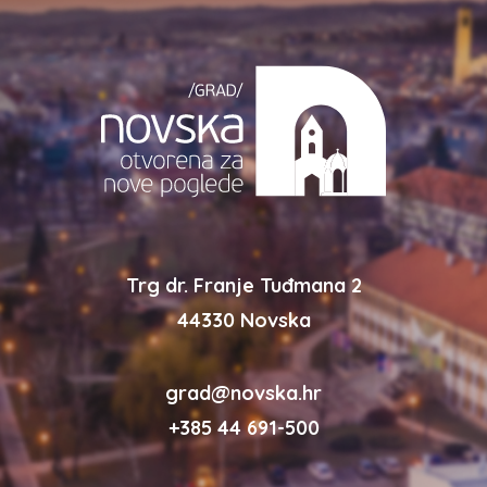
Trg dr. Franje Tuđmana 2
44330 Novska
grad@novska.hr
+385 44 691-500