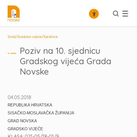
/
/
Grad
Gradsko vijeće
Sjednice
Poziv na 10. sjednicu
Gradskog vijeća Grada
Novske
04.05.2018
REPUBLIKA HRVATSKA
SISAČKO-MOSLAVAČKA ŽUPANIJA
GRAD NOVSKA
GRADSKO VIJEĆE
KLASA: 021-05/18-01/9