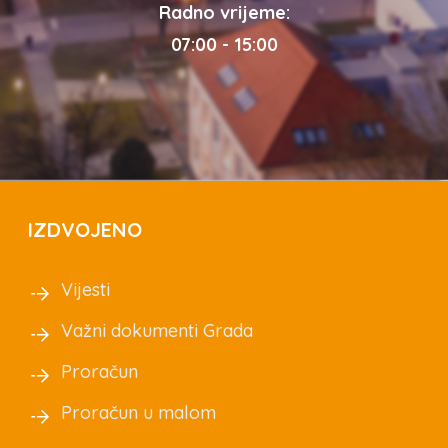
Radno vrijeme:
07:00 - 15:00
IZDVOJENO
Vijesti
Važni dokumenti Grada
Proračun
Proračun u malom