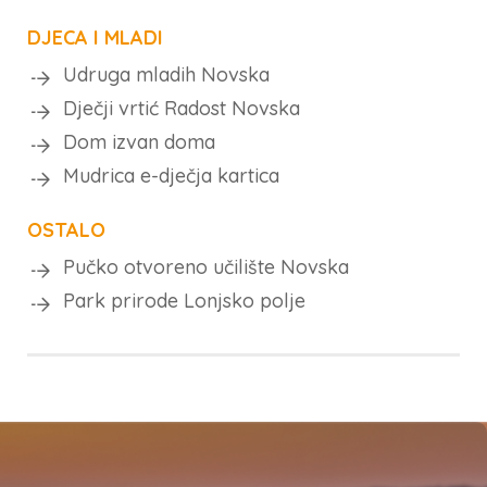
DJECA I MLADI
Udruga mladih Novska
Dječji vrtić Radost Novska
Dom izvan doma
Mudrica e-dječja kartica
OSTALO
Pučko otvoreno učilište Novska
Park prirode Lonjsko polje