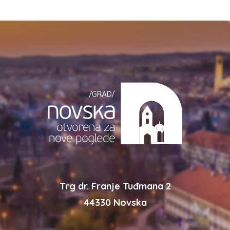
Trg dr. Franje Tuđmana 2
44330 Novska