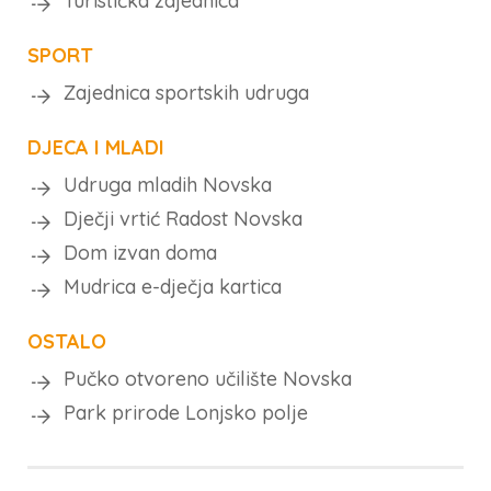
Turistička zajednica
SPORT
Zajednica sportskih udruga
DJECA I MLADI
Udruga mladih Novska
Dječji vrtić Radost Novska
Dom izvan doma
Mudrica e-dječja kartica
OSTALO
Pučko otvoreno učilište Novska
Park prirode Lonjsko polje