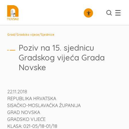
/
/
Grad
Gradsko vijeće
Sjednice
Poziv na 15. sjednicu
Gradskog vijeća Grada
Novske
22.11.2018
REPUBLIKA HRVATSKA
SISAČKO-MOSLAVAČKA ŽUPANIJA
GRAD NOVSKA
GRADSKO VIJEĆE
KLASA: 021-05/18-01/18