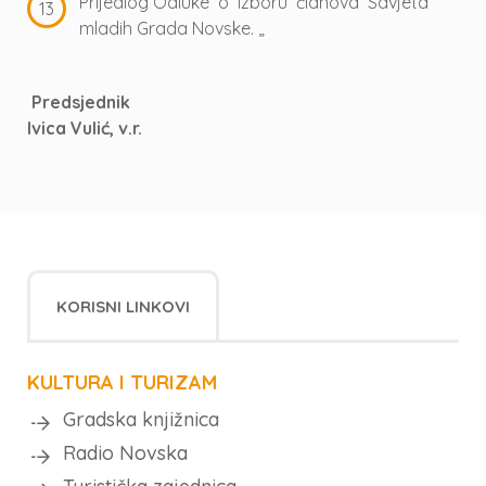
Prijedlog Odluke o izboru članova Savjeta
mladih Grada Novske. „
Predsjednik
Ivica Vulić, v.r.
KORISNI LINKOVI
KULTURA I TURIZAM
Gradska knjižnica
Radio Novska