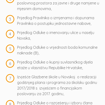
poslovnog prostora za javne i druge namjene u
mjesnim domovima,
Prijedlog Pravilnika o izmjenama i dopunama
Pravilnika o postupku jednostavne nabave,
Prijedlog Odluke o imenovanju ulice u naselju
Novska,
Prijedlog Odluke o vrijednosti boda komunalne
naknade (B),
Prijedlog Odluke o kupnji suvlasničkog dijela
etaže u vlasništvu Republike Hrvatske,
Izvješće Glazbene škole u Novskoj o realizaciji
godišnjeg plana i programa za školsku godinu
2017/2018 s izvješćem o financijskom
poslovanju za 2017. godinu,
Prijedlog Odluke o razrješenju i izboru člana