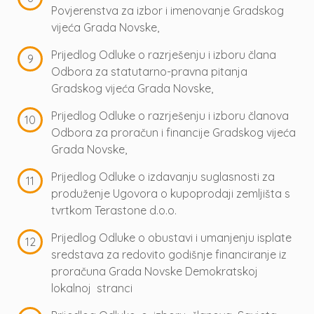
Povjerenstva za izbor i imenovanje Gradskog
vijeća Grada Novske,
Prijedlog Odluke o razrješenju i izboru člana
Odbora za statutarno-pravna pitanja
Gradskog vijeća Grada Novske,
Prijedlog Odluke o razrješenju i izboru članova
Odbora za proračun i financije Gradskog vijeća
Grada Novske,
Prijedlog Odluke o izdavanju suglasnosti za
produženje Ugovora o kupoprodaji zemljišta s
tvrtkom Terastone d.o.o.
Prijedlog Odluke o obustavi i umanjenju isplate
sredstava za redovito godišnje financiranje iz
proračuna Grada Novske Demokratskoj
lokalnoj stranci