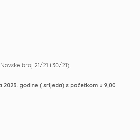
Novske broj 21/21 i 30/21),
ja 2023. godine ( srijeda) s početkom u 9,00