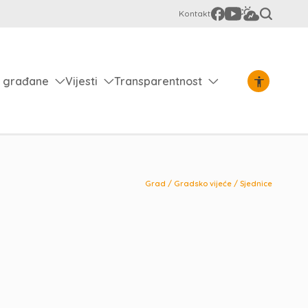
Kontakt
 građane
Vijesti
Transparentnost
Grad
/
Gradsko vijeće
/
Sjednice