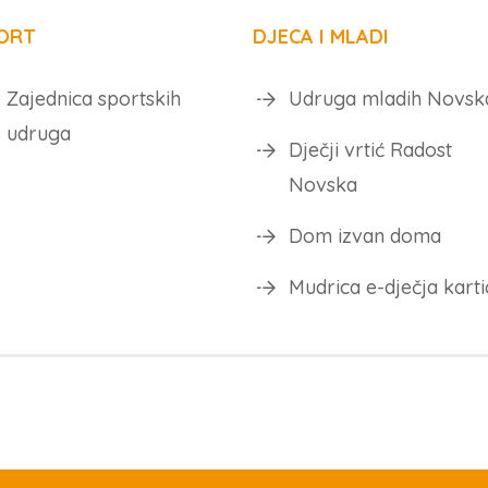
ORT
DJECA I MLADI
Zajednica sportskih
Udruga mladih Novsk
udruga
Dječji vrtić Radost
Novska
Dom izvan doma
Mudrica e-dječja karti