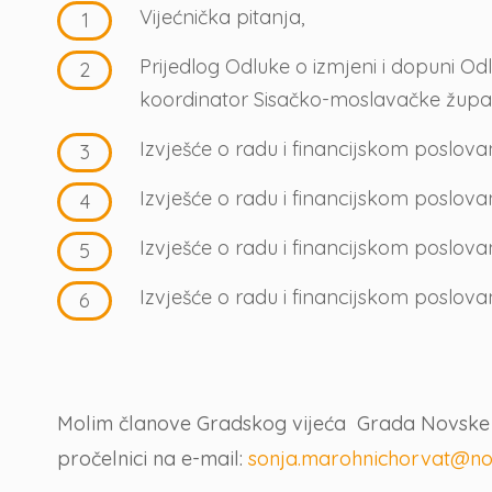
Vijećnička pitanja,
Prijedlog Odluke o izmjeni i dopuni Od
koordinator Sisačko-moslavačke župani
Izvješće o radu i financijskom poslo
Izvješće o radu i financijskom poslov
Izvješće o radu i financijskom poslova
Izvješće o radu i financijskom poslova
Molim članove Gradskog vijeća Grada Novske da
pročelnici na e-mail:
sonja.marohnichorvat@no