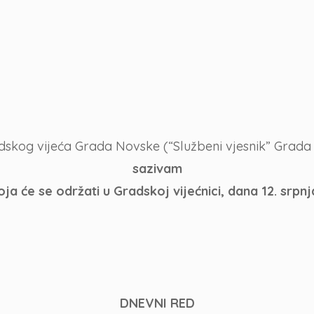
adskog vijeća Grada Novske (“Službeni vjesnik” Grada 
sazivam
ja će se održati u Gradskoj vijećnici, dana
12. srpn
DNEVNI RED