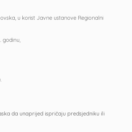
Novska, u korist Javne ustanove Regionalni
 godinu,
.
a da unaprijed ispričaju predsjedniku ili