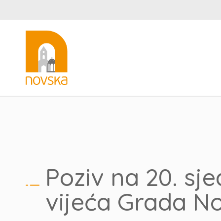
Poziv na 20. sj
vijeća Grada N