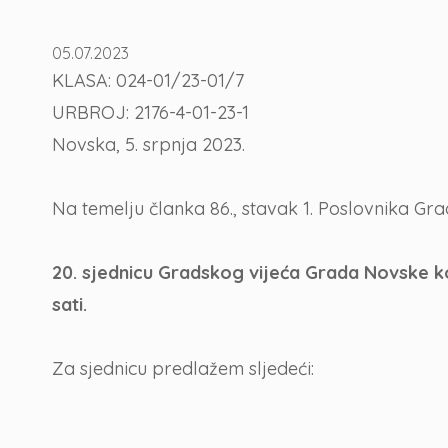
05.07.2023
KLASA: 024-01/23-01/7
URBROJ: 2176-4-01-23-1
Novska, 5. srpnja 2023.
Na temelju članka 86., stavak 1. Poslovnika Gr
20. sjednicu Gradskog vijeća Grada Novske ko
sati.
Za sjednicu predlažem sljedeći: