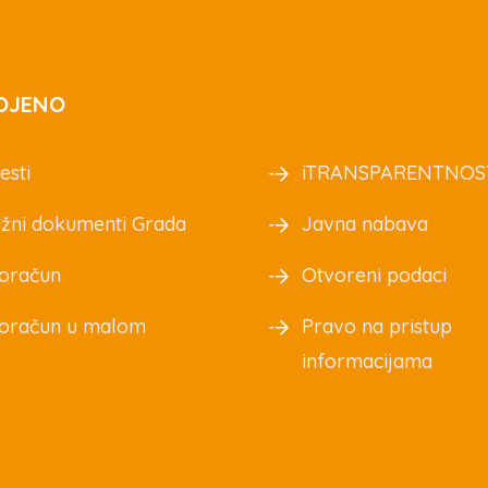
OJENO
esti
iTRANSPARENTNOS
žni dokumenti Grada
Javna nabava
oračun
Otvoreni podaci
oračun u malom
Pravo na pristup
informacijama