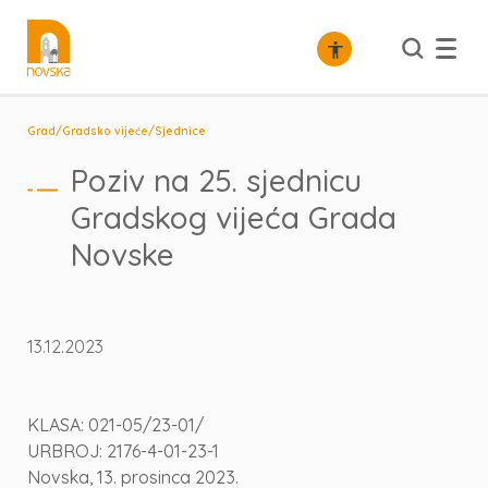
/
/
Grad
Gradsko vijeće
Sjednice
Poziv na 25. sjednicu
Gradskog vijeća Grada
Novske
13.12.2023
KLASA: 021-05/23-01/
URBROJ: 2176-4-01-23-1
Novska, 13. prosinca 2023.