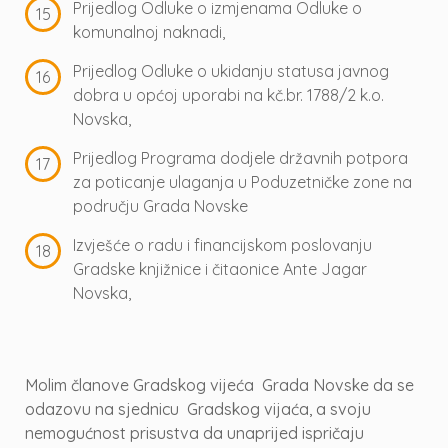
Prijedlog Odluke o izmjenama Odluke o
komunalnoj naknadi,
Prijedlog Odluke o ukidanju statusa javnog
dobra u općoj uporabi na kč.br. 1788/2 k.o.
Novska,
Prijedlog Programa dodjele državnih potpora
za poticanje ulaganja u Poduzetničke zone na
području Grada Novske
Izvješće o radu i financijskom poslovanju
Gradske knjižnice i čitaonice Ante Jagar
Novska,
Molim članove Gradskog vijeća Grada Novske da se
odazovu na sjednicu Gradskog vijaća, a svoju
nemogućnost prisustva da unaprijed ispričaju