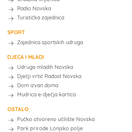
Radio Novska
Turistička zajednica
SPORT
Zajednica sportskih udruga
DJECA I MLADI
Udruga mladih Novska
Dječji vrtić Radost Novska
Dom izvan doma
Mudrica e-dječja kartica
OSTALO
Pučko otvoreno učilište Novska
Park prirode Lonjsko polje