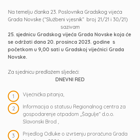
Na temelju članka 23. Poslovnika Gradskog vijeća
Grada Novske (“Službeni vjesnik” broj 21/21 i 30/21)
sazivam
25. sjednicu Gradskog vijeća Grada Novske koja će
se održati dana 20. prosinca 2023. godine s
početkom u 9,00 sati u Gradskoj vijećnici Grada
Novske.
Za sjednicu predlažem sljedeći:
DNEVNI RED
Vijećnička pitanja,
Informacija o statusu Regionalnog centra za
gospodarenje otpadom „Šagulje“ d.o.o.
Slavonski Brod ,
Prijedlog Odluke o izvršenju proračuna Grada