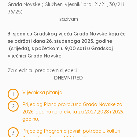
Grada Novske (“Službeni vjesnik” broj 21/21 , 30/21 i
36/25)
sazivam
3. sjednicu Gradskog vijeća Grada Novske koja će
se održati dana 26. studenoga 2025. godine
(srijeda), s početkom u 9,00 sati u Gradskoj
vijećnici Grada Novske.
Za sjednicu predlažem sljedeći:
DNEVNI RED
Vijećnička pitanja
,
Prijedlog Plana proračuna Grada Novske za
2026. godinu i projekcija za 2027.,2028 i 2029.
godinu
,
Prijedlog Programa javnih potreba u kulturi