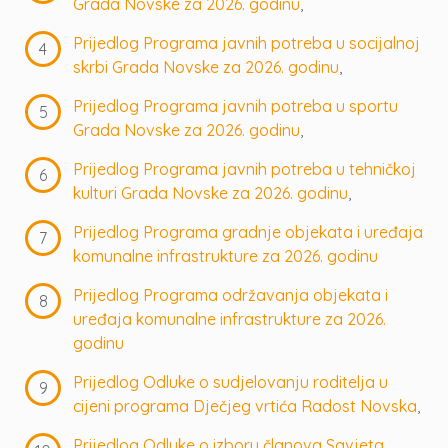
Grada Novske za 2026. godinu
,
Prijedlog Programa javnih potreba u socijalnoj
skrbi Grada Novske za 2026. godinu
,
Prijedlog Programa javnih potreba u sportu
Grada Novske za 2026. godinu
,
Prijedlog Programa javnih potreba u tehničkoj
kulturi Grada Novske za 2026. godinu
,
Prijedlog Programa gradnje objekata i uređaja
komunalne infrastrukture za 2026. godinu
Prijedlog Programa održavanja objekata i
uređaja komunalne infrastrukture za 2026.
godinu
Prijedlog Odluke o sudjelovanju roditelja u
cijeni programa Dječjeg vrtića Radost Novska
,
Prijedlog Odluke o izboru članova Savjeta