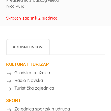
Predsjednik Gradskog vijeća
Ivica Vulić
Skraćeni zapisnik 2. sjednice
KORISNI LINKOVI
KULTURA I TURIZAM
Gradska knjižnica
Radio Novska
Turistička zajednica
SPORT
Zajednica sportskih udruga