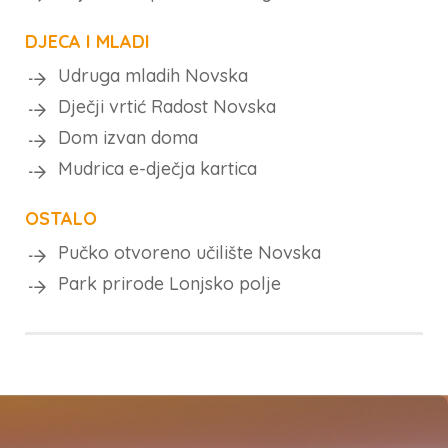
DJECA I MLADI
Udruga mladih Novska
Dječji vrtić Radost Novska
Dom izvan doma
Mudrica e-dječja kartica
OSTALO
Pučko otvoreno učilište Novska
Park prirode Lonjsko polje