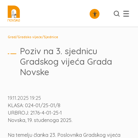
/
/
Grad
Gradsko vijeće
Sjednice
Poziv na 3. sjednicu
Gradskog vijeća Grada
Novske
19.11.2025 19:25
KLASA: 024-01/25-01/8
URBROJ: 2176-4-01-25-1
Novska, 19. studenoga 2025.
Na temelju članka 23. Poslovnika Gradskog vijeća