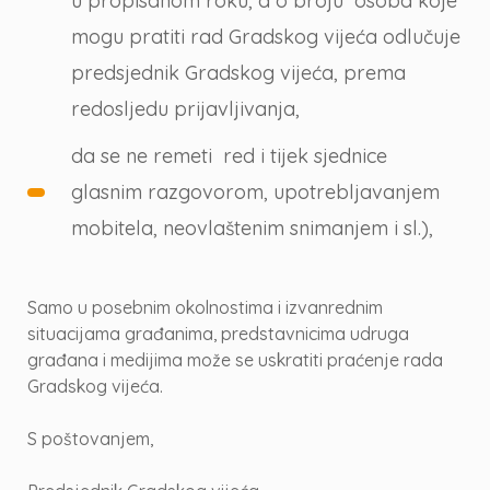
u propisanom roku, a o broju osoba koje
mogu pratiti rad Gradskog vijeća odlučuje
predsjednik Gradskog vijeća, prema
redosljedu prijavljivanja,
da se ne remeti red i tijek sjednice
glasnim razgovorom, upotrebljavanjem
mobitela, neovlaštenim snimanjem i sl.),
Samo u posebnim okolnostima i izvanrednim
situacijama građanima, predstavnicima udruga
građana i medijima može se uskratiti praćenje rada
Gradskog vijeća.
S poštovanjem,