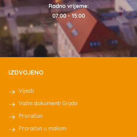
Radno vrijeme:
07:00 - 15:00
IZDVOJENO
Vijesti
Važni dokumenti Grada
Proračun
Proračun u malom