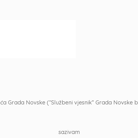
ća Grada Novske (“Službeni vjesnik” Grada Novske broj
sazivam