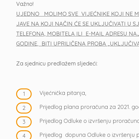
Važno!
UJEDNO MOLIMO SVE VIJEĆNIKE KOJI NE MO
JAVE NA KOJI NAČIN ĆE SE UKLJUČIVATI U
TELEFONA, MOBITELA ILI E-MAIL ADRESU NAJ
GODINE, BITI UPRILIČENA PROBA „UKLJUČIV
Za sjednicu predlažem sljedeći:
Vijećnička pitanja,
Prijedlog plana proračuna za 2021. godi
Prijedlog Odluke o izvršenju proraču
Prijedlog dopuna Odluke o izvršenju 