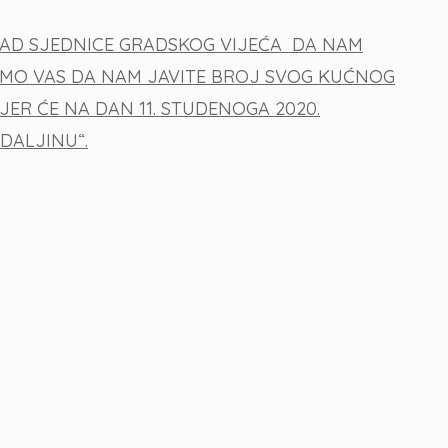
RAD SJEDNICE GRADSKOG VIJEĆA DA NAM
LIMO VAS DA NAM JAVITE BROJ SVOG KUĆNOG
JER ĆE NA DAN 11. STUDENOGA 2020.
DALJINU“.