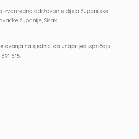
 izvanredno održavanje dijela županijske
vačke županije, Sisak.
ovanja na sjednici da unaprijed ispričaju
 691 515.