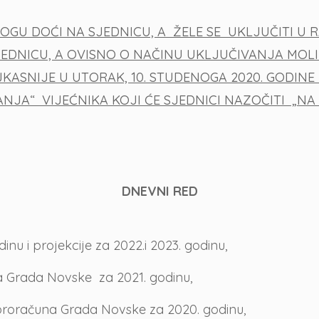
GU DOĆI NA SJEDNICU, A ŽELE SE UKLJUČITI U 
 SJEDNICU, A OVISNO O NAČINU UKLJUČIVANJA MO
KASNIJE U UTORAK, 10. STUDENOGA 2020. GODINE 
ANJA“ VIJEĆNIKA KOJI ĆE SJEDNICI NAZOČITI „NA 
DNEVNI RED
nu i projekcije za 2022.i 2023. godinu,
na Grada Novske za 2021. godinu,
proračuna Grada Novske za 2020. godinu,