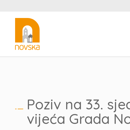
Poziv na 33. sj
vijeća Grada N