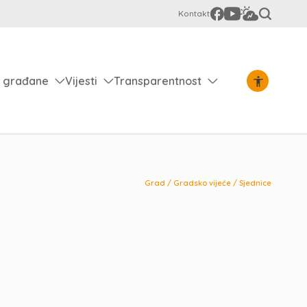
Kontakt
 građane
Vijesti
Transparentnost
Grad
/
Gradsko vijeće
/
Sjednice