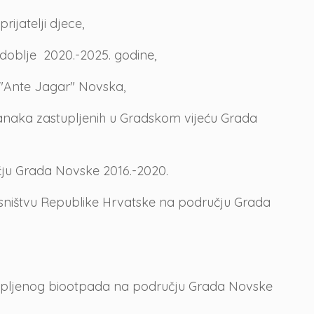
ijatelji djece,
zdoblje 2020.-2025. godine,
 "Ante Jagar" Novska,
tranaka zastupljenih u Gradskom vijeću Grada
čju Grada Novske 2016.-2020.
lasništvu Republike Hrvatske na području Grada
rikupljenog biootpada na području Grada Novske