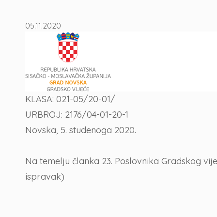
05.11.2020
KLASA: 021-05/20-01/
URBROJ: 2176/04-01-20-1
Novska, 5. studenoga 2020.
Na temelju članka 23. Poslovnika Gradskog vije
ispravak)