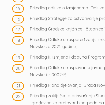
Prijedlog odluke o izmjenama Odluke o 
Prijedlog Strategije za ostvarivanje 
Prijedlog Gradske knjižnice I čitaon
Prijedlog Odluke o raspoređivanju sre
Novske za 2021. godinu,
Prijedlog II. Izmjena i dopuna Progra
Prijedlog Odluke o raspisivanju javno
Novske br. 0002-P,
Prijedlog Plana djelovanja Grada Nov
Prijedlog zaključka o prihvaćanju Stu
i građevine za pretovar biootpada na