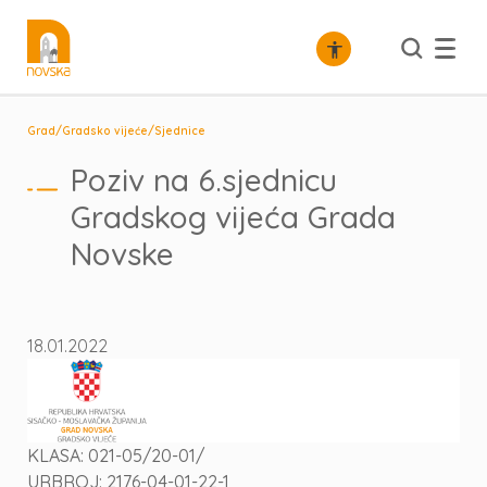
/
/
Grad
Gradsko vijeće
Sjednice
Poziv na 6.sjednicu
Gradskog vijeća Grada
Novske
18.01.2022
KLASA: 021-05/20-01/
URBROJ: 2176-04-01-22-1