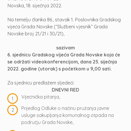
Novska, 18. siječnja 2022.
Na temelju članka 86., stavak 1. Poslovnika Gradskog
vijeća Grada Novske (“Službeni vjesnik” Grada
Novske broj 21/21 i 30/21),
sazivam
6. sjednicu Gradskog vijeća Grada Novske koja će
se održati videokonferencijom, dana 25. siječnja
2022. godine (utorak) s početkom u 9,00 sati.
Za sjednicu predlažem sljedeći:
DNEVNI RED
Vijećnička pitanja,
Prijedlog Odluke o načinu pružanja javne
usluge sakupljanja komunalnog otpada na
području Grada Novske,