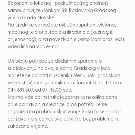
Zakonom o lokalnoj i područnoj (regionalnoj)
samoupravi, te člankom 89. Poslovnika Gradskog
vijeća Grada Novske.
Na sjednicu se možete uključivatiputem telefona,
mobilnog telefona, tableta iliračunala (kućnog ili
prijenosnog), a za povezivanje ćemo Vam proslijediti
video link na Vaš e-mail.
U slučaju potrebe za dodatnim uputama o
sudjelovanju na ovoj sjednici Gradskog vijeća,
možete se obratiti službeniku Alenu Joki, gradskom
višem stručnom suradniku za informatiku na tel. broj
044 691 507, od 07- 15,00 sati.
Molimo Vas da instrukcije zatražite nekoliko dana
prije održavanja sjednice, a po potrebi će se
organizirati i probno uključivanje, kako bi se na dan
održavanja sjednice sve odvijalo bez problema i u
zakazano vrijeme.