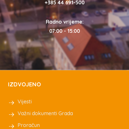
+385 44 691-500
Radno vrijeme:
07:00 - 15:00
IZDVOJENO
Vijesti
Važni dokumenti Grada
Proračun