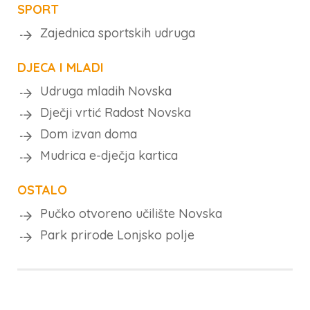
SPORT
Zajednica sportskih udruga
DJECA I MLADI
Udruga mladih Novska
Dječji vrtić Radost Novska
Dom izvan doma
Mudrica e-dječja kartica
OSTALO
Pučko otvoreno učilište Novska
Park prirode Lonjsko polje