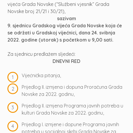
vijeća Grada Novske (“Službeni vjesnik” Grada
Novske broj 21/21 i 30/21),
sazivam
9. sjednicu Gradskog vijeća Grada Novske koja će
se održati u Gradskoj vijećnici, dana 24. svibnja
2022. godine (utorak) s početkom u 9,00 sati.
Za sjednicu predlažem sljedeći:
DNEVNI RED
Vijećnička pitanja,
Prijedlog II. izmjena i dopuna Proračuna Grada
Novske za 2022. godinu,
Prijedlog II. izmjena Programa javnih potreba u
kulturi Grada Novske za 2022. godinu,
Prijedlog I. izmjene i dopune Programa javnih
potreba u socijalnoj skrbi Grada Novske za