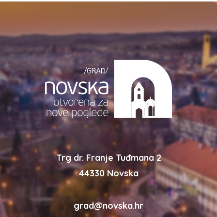
Trg dr. Franje Tuđmana 2
44330 Novska
grad@novska.hr