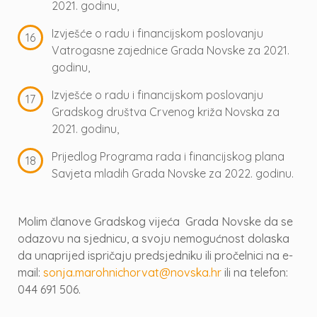
2021. godinu,
Izvješće o radu i financijskom poslovanju
Vatrogasne zajednice Grada Novske za 2021.
godinu,
Izvješće o radu i financijskom poslovanju
Gradskog društva Crvenog križa Novska za
2021. godinu,
Prijedlog Programa rada i financijskog plana
Savjeta mladih Grada Novske za 2022. godinu.
Molim članove Gradskog vijeća Grada Novske da se
odazovu na sjednicu, a svoju nemogućnost dolaska
da unaprijed ispričaju predsjedniku ili pročelnici na e-
mail:
sonja.marohnichorvat@novska.hr
ili na telefon:
044 691 506.