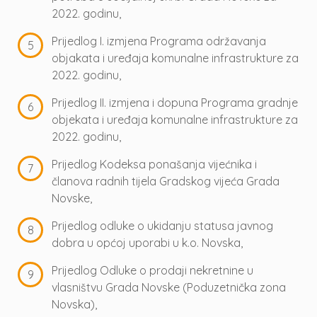
2022. godinu,
Prijedlog I. izmjena Programa održavanja
objakata i uređaja komunalne infrastrukture za
2022. godinu,
Prijedlog II. izmjena i dopuna Programa gradnje
objekata i uređaja komunalne infrastrukture za
2022. godinu,
Prijedlog Kodeksa ponašanja vijećnika i
članova radnih tijela Gradskog vijeća Grada
Novske,
Prijedlog odluke o ukidanju statusa javnog
dobra u općoj uporabi u k.o. Novska,
Prijedlog Odluke o prodaji nekretnine u
vlasništvu Grada Novske (Poduzetnička zona
Novska),