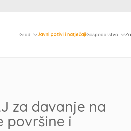
Javni pozivi i natječaji
Grad
Gospodarstvo
Za
J za davanje na
e površine i