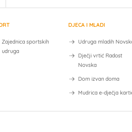
ORT
DJECA I MLADI
Zajednica sportskih
Udruga mladih Novsk
udruga
Dječji vrtić Radost
Novska
Dom izvan doma
Mudrica e-dječja karti