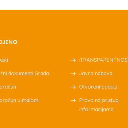
OJENO
esti
iTRANSPARENTNOS
žni dokumenti Grada
Javna nabava
oračun
Otvoreni podaci
oračun u malom
Pravo na pristup
informacijama