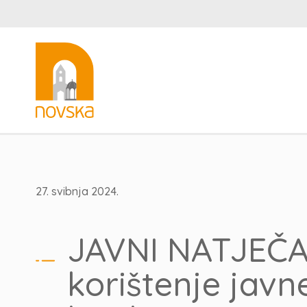
27. svibnja 2024.
JAVNI NATJEČA
korištenje javn