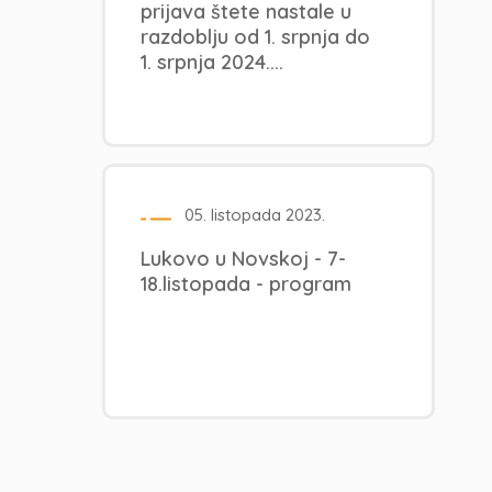
prijava štete nastale u
razdoblju od 1. srpnja do
1. srpnja 2024....
05. listopada 2023.
Lukovo u Novskoj - 7-
18.listopada - program