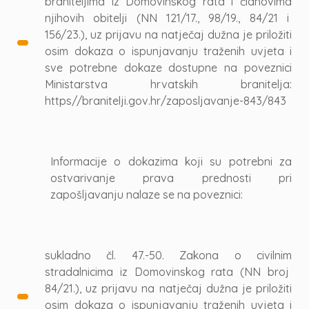
braniteljima iz Domovinskog rata i članovima
njihovih obitelji (NN 121/17., 98/19., 84/21 i
156/23.), uz prijavu na natječaj dužna je priložiti
osim dokaza o ispunjavanju traženih uvjeta i
sve potrebne dokaze dostupne na poveznici
Ministarstva hrvatskih branitelja:
https//branitelji.gov.hr/zaposljavanje-843/843
Informacije o dokazima koji su potrebni za
ostvarivanje prava prednosti pri
zapošljavanju nalaze se na poveznici:
sukladno čl. 47.-50. Zakona o civilnim
stradalnicima iz Domovinskog rata (NN broj
84/21.), uz prijavu na natječaj dužna je priložiti
osim dokaza o ispunjavanju traženih uvjeta i