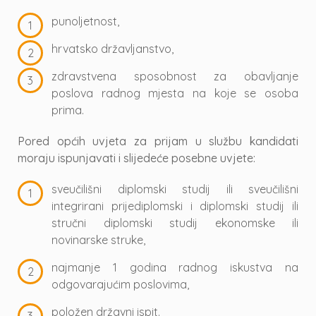
punoljetnost,
hrvatsko državljanstvo,
zdravstvena sposobnost za obavljanje
poslova radnog mjesta na koje se osoba
prima.
Pored općih uvjeta za prijam u službu kandidati
moraju ispunjavati i slijedeće posebne uvjete:
sveučilišni diplomski studij ili sveučilišni
integrirani prijediplomski i diplomski studij ili
stručni diplomski studij ekonomske ili
novinarske struke,
najmanje 1 godina radnog iskustva na
odgovarajućim poslovima,
položen državni ispit.