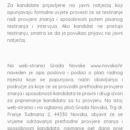
Za kandidate prijavljene na javni natječaj koji
ispunjavaju formalne uvjete provesti će se testiranje
radi provjere znanja i sposobnosti putem pisanog
testiranja i intervjua. Ako kandidat ne pristupi
testiranju, smatra se da je povukao prijavu na javni
natječaj.
Na web-stranici Grada Novske www.novska.hr
naveden je opis poslova i podaci o plaći radnog
mjesta koje se popunjava, način obavljanja i
područje za koje će se provoditi prethodna provjera
znanja i sposobnosti kandidata te pravni i drugi izvori
za pripremanje kandidata za tu provjeru. Na istoj
web-stranici i na oglasnoj ploči Grada Novska, Trg dr.
Franje Tuđmana 2, 44330 Novska, objavit će se
vrijeme održavanja prethodne provjere znanja i
sposobnosti kandidata, najmanje pet dana prije