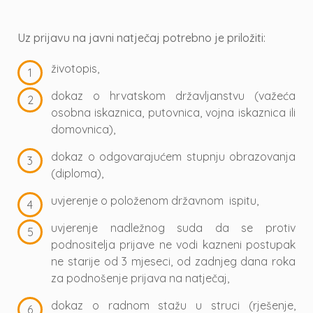
Uz prijavu na javni natječaj potrebno je priložiti:
životopis,
dokaz o hrvatskom državljanstvu (važeća
osobna iskaznica, putovnica, vojna iskaznica ili
domovnica),
dokaz o odgovarajućem stupnju obrazovanja
(diploma),
uvjerenje o položenom državnom ispitu,
uvjerenje nadležnog suda da se protiv
podnositelja prijave ne vodi kazneni postupak
ne starije od 3 mjeseci, od zadnjeg dana roka
za podnošenje prijava na natječaj,
dokaz o radnom stažu u struci (rješenje,