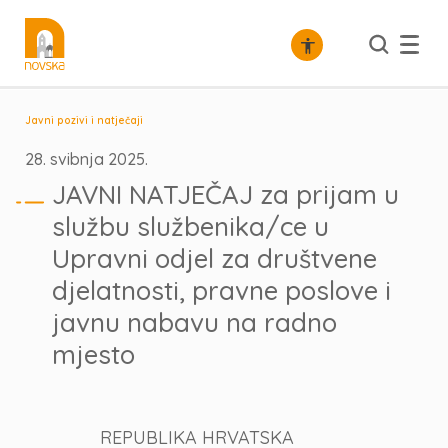
Javni pozivi i natječaji
28. svibnja 2025.
JAVNI NATJEČAJ za prijam u
službu službenika/ce u
Upravni odjel za društvene
djelatnosti, pravne poslove i
javnu nabavu na radno
mjesto
REPUBLIKA HRVATSKA