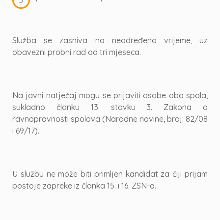
Služba se zasniva na neodređeno vrijeme, uz
obavezni probni rad od tri mjeseca.
Na javni natječaj mogu se prijaviti osobe oba spola,
sukladno članku 13. stavku 3. Zakona o
ravnopravnosti spolova (Narodne novine, broj: 82/08
i 69/17).
U službu ne može biti primljen kandidat za čiji prijam
postoje zapreke iz članka 15. i 16. ZSN-a.