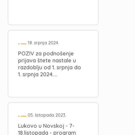
18. srpnja 2024.
POZIV za podnošenje
prijava štete nastale u
razdoblju od 1. srpnja do
1. srpnja 2024....
05. listopada 2023.
Lukovo u Novskoj - 7-
18.listopada - program