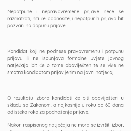
Nepotpune i nepravovremene prijave neće se
razmatrati, niti će podnositelji nepotpunih prijava bit
pozvani na dopunu prijave.
Kandidat koji ne podnese pravovremenu i potpunu
prijavu ili ne ispunjava formalne uvjete javnog
natječaja, bit će o tome obaviješten te se više ne
smatra kandidatom prijavljenim na javni natječaj.
O rezultatu izbora kandidati će biti obaviješteni u
skladu sa Zakonom, a najkasnije u roku od 60 dana
od isteka roka za podnošenje prijave.
Nakon raspisanog natječaja ne mora se izvršiti izbor,