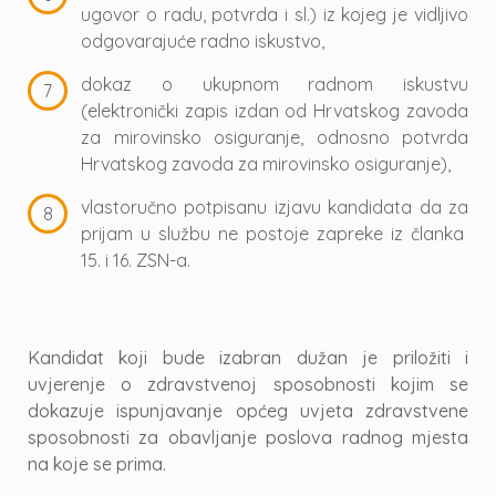
ugovor o radu, potvrda i sl.) iz kojeg je vidljivo
odgovarajuće radno iskustvo,
dokaz o ukupnom radnom iskustvu
(elektronički zapis izdan od Hrvatskog zavoda
za mirovinsko osiguranje, odnosno potvrda
Hrvatskog zavoda za mirovinsko osiguranje),
vlastoručno potpisanu izjavu kandidata da za
prijam u službu ne postoje zapreke iz članka
15. i 16. ZSN-a.
Kandidat koji bude izabran dužan je priložiti i
uvjerenje o zdravstvenoj sposobnosti kojim se
dokazuje ispunjavanje općeg uvjeta zdravstvene
sposobnosti za obavljanje poslova radnog mjesta
na koje se prima.