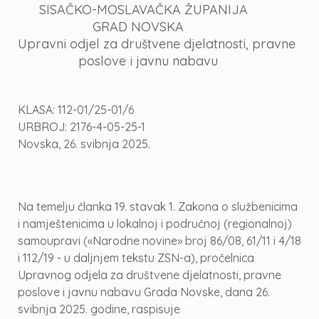
SISAČKO-MOSLAVAČKA ŽUPANIJA
GRAD NOVSKA
Upravni odjel za društvene djelatnosti, pravne
poslove i javnu nabavu
KLASA: 112-01/25-01/6
URBROJ: 2176-4-05-25-1
Novska, 26. svibnja 2025.
Na temelju članka 19. stavak 1. Zakona o službenicima
i namještenicima u lokalnoj i područnoj (regionalnoj)
samoupravi («Narodne novine» broj 86/08, 61/11 i 4/18
i 112/19 - u daljnjem tekstu ZSN-a), pročelnica
Upravnog odjela za društvene djelatnosti, pravne
poslove i javnu nabavu Grada Novske, dana 26.
svibnja 2025. godine, raspisuje