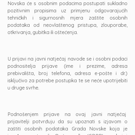
Novska će s osobnim podacima postupati sukladno
pozitivnim propisima uz primjenu odgovarajućih
tehničkih i sigurnosnih mjera zaštite osobnih
podataka od neovlaštenog pristupa, zlouporabe,
otkrivanja, gubitka ili oštećenja.
U prijavi na javni natječaj navode se i osobni podaci
podnositelja prijave (ime i prezime, adresa
prebivališta, broj telefona, adresa e-pošte i dr.)
isključivo za potrebe postupka te se neće upotrijebiti
u druge svrhe.
Podnošenjem prijave na ovaj javni natječaj
prijavitelji potvrđuju da su upoznati s izjavom o
zaštiti osobnih podataka Grada Novske koja je