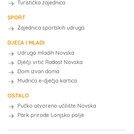
Turistička zajednica
SPORT
Zajednica sportskih udruga
DJECA I MLADI
Udruga mladih Novska
Dječji vrtić Radost Novska
Dom izvan doma
Mudrica e-dječja kartica
OSTALO
Pučko otvoreno učilište Novska
Park prirode Lonjsko polje