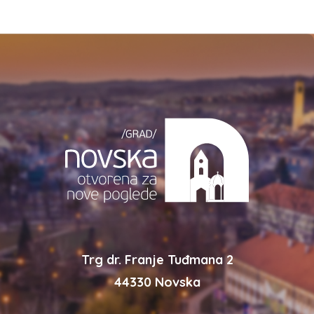
Trg dr. Franje Tuđmana 2
44330 Novska