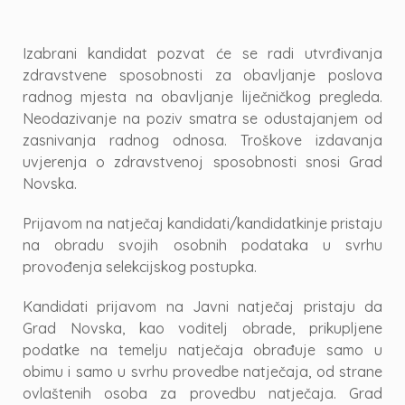
Izabrani kandidat pozvat će se radi utvrđivanja
zdravstvene sposobnosti za obavljanje poslova
radnog mjesta na obavljanje liječničkog pregleda.
Neodazivanje na poziv smatra se odustajanjem od
zasnivanja radnog odnosa. Troškove izdavanja
uvjerenja o zdravstvenoj sposobnosti snosi Grad
Novska.
Prijavom na natječaj kandidati/kandidatkinje pristaju
na obradu svojih osobnih podataka u svrhu
provođenja selekcijskog postupka.
Kandidati prijavom na Javni natječaj pristaju da
Grad Novska, kao voditelj obrade, prikupljene
podatke na temelju natječaja obrađuje samo u
obimu i samo u svrhu provedbe natječaja, od strane
ovlaštenih osoba za provedbu natječaja. Grad