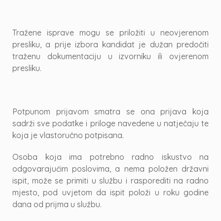
Tražene isprave mogu se priložiti u neovjerenom
presliku, a prije izbora kandidat je dužan predočiti
traženu dokumentaciju u izvorniku ili ovjerenom
presliku.
Potpunom prijavom smatra se ona prijava koja
sadrži sve podatke i priloge navedene u natječaju te
koja je vlastoručno potpisana.
Osoba koja ima potrebno radno iskustvo na
odgovarajućim poslovima, a nema položen državni
ispit, može se primiti u službu i rasporediti na radno
mjesto, pod uvjetom da ispit položi u roku godine
dana od prijma u službu.