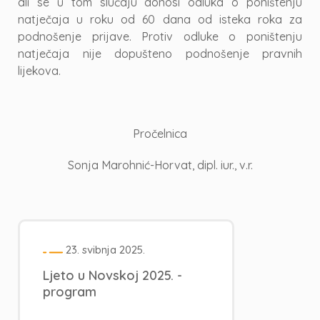
ali se u tom slučaju donosi odluka o poništenju
natječaja u roku od 60 dana od isteka roka za
podnošenje prijave. Protiv odluke o poništenju
natječaja nije dopušteno podnošenje pravnih
lijekova.
Pročelnica
Sonja Marohnić-Horvat, dipl. iur., v.r.
23. svibnja 2025.
Ljeto u Novskoj 2025. -
program