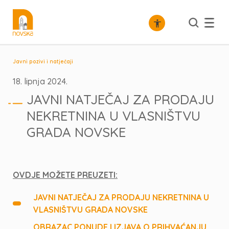
Javni pozivi i natječaji
18. lipnja 2024.
JAVNI NATJEČAJ ZA PRODAJU
NEKRETNINA U VLASNIŠTVU
GRADA NOVSKE
OVDJE MOŽETE PREUZETI:
JAVNI NATJEČAJ
ZA PRODAJU NEKRETNINA U
VLASNIŠTVU GRADA NOVSKE
OBRAZAC PONUDE I IZJAVA O PRIHVAĆANJU