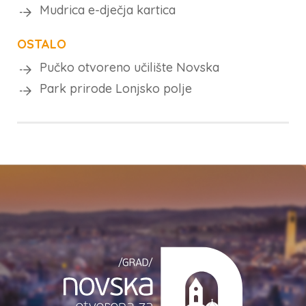
Mudrica e-dječja kartica
OSTALO
Pučko otvoreno učilište Novska
Park prirode Lonjsko polje