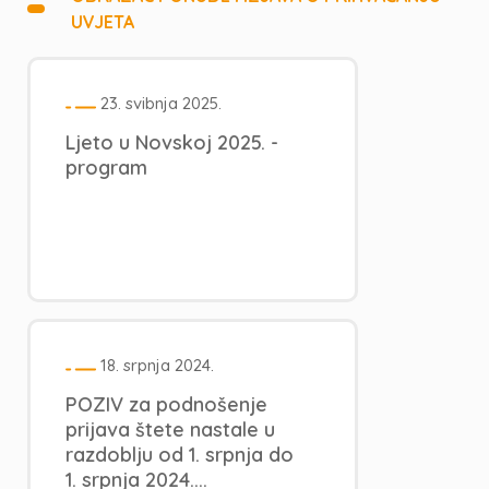
UVJETA
23. svibnja 2025.
Ljeto u Novskoj 2025. -
program
18. srpnja 2024.
POZIV za podnošenje
prijava štete nastale u
razdoblju od 1. srpnja do
1. srpnja 2024....