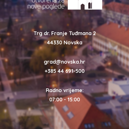
Trg dr. Franje Tuđmana 2
44330 Novska
grad@novska.hr
+385 44 691-500
Radno vrijeme:
07:00 - 15:00