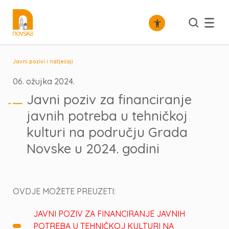
Javni pozivi i natječaji
06. ožujka 2024.
Javni poziv za financiranje
javnih potreba u tehničkoj
kulturi na području Grada
Novske u 2024. godini
OVDJE MOŽETE PREUZETI:
JAVNI POZIV ZA FINANCIRANJE JAVNIH
POTREBA U TEHNIČKOJ KULTURI NA