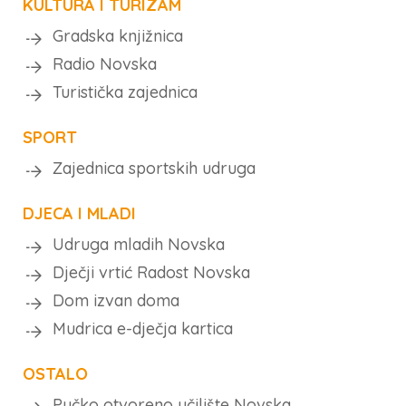
KULTURA I TURIZAM
Gradska knjižnica
Radio Novska
Turistička zajednica
SPORT
Zajednica sportskih udruga
DJECA I MLADI
Udruga mladih Novska
Dječji vrtić Radost Novska
Dom izvan doma
Mudrica e-dječja kartica
OSTALO
Pučko otvoreno učilište Novska