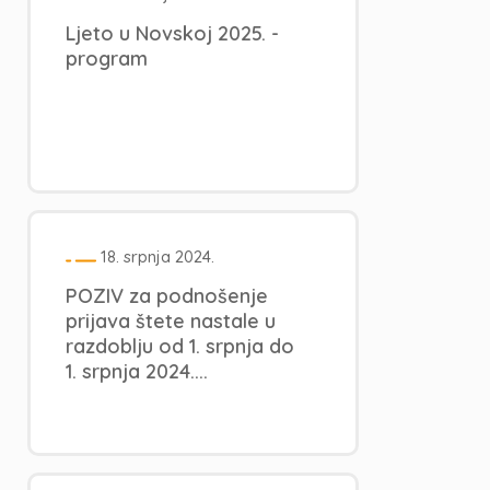
Ljeto u Novskoj 2025. -
program
18. srpnja 2024.
POZIV za podnošenje
prijava štete nastale u
razdoblju od 1. srpnja do
1. srpnja 2024....