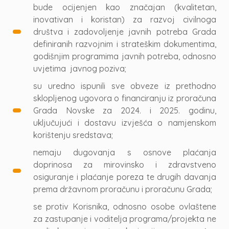
bude ocijenjen kao značajan (kvalitetan,
inovativan i koristan) za razvoj civilnoga
društva i zadovoljenje javnih potreba Grada
definiranih razvojnim i strateškim dokumentima,
godišnjim programima javnih potreba, odnosno
uvjetima javnog poziva;
su uredno ispunili sve obveze iz prethodno
sklopljenog ugovora o financiranju iz proračuna
Grada Novske za 2024. i 2025. godinu,
uključujući i dostavu izvješća o namjenskom
korištenju sredstava;
nemaju dugovanja s osnove plaćanja
doprinosa za mirovinsko i zdravstveno
osiguranje i plaćanje poreza te drugih davanja
prema državnom proračunu i proračunu Grada;
se protiv Korisnika, odnosno osobe ovlaštene
za zastupanje i voditelja programa/projekta ne