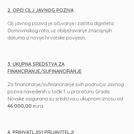
2. OPĆI CILJ JAVNOG POZIVA
Cilj javnog poziva je očuvanje i zaštita digniteta
Domovinskog rata, uz obilježavanje značajnijih
datuma iz novije hrvatske povijesti.
3. UKUPNA SREDSTVA ZA
FINANCIRANJE/SUFINANCIRANJE
Za financiranje/sufinanciranje svih područja Javnog
poziva navedenih u točki 1. u proračunu Grada
Novske osigurana su sredstva u ukupnom iznosu od
46.000,00
eura.
4. PRIHVATLJIVI PRIJAVITELJI