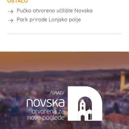
OSTALO
Pučko otvoreno učilište Novska
Park prirode Lonjsko polje