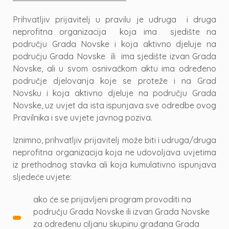
Prihvatljiv prijavitelj u pravilu je udruga i druga
neprofitna organizacija koja ima sjedište na
području Grada Novske i koja aktivno djeluje na
području Grada Novske ili ima sjedište izvan Grada
Novske, ali u svom osnivačkom aktu ima određeno
područje djelovanja koje se proteže i na Grad
Novsku i koja aktivno djeluje na području Grada
Novske, uz uvjet da ista ispunjava sve odredbe ovog
Pravilnika i sve uvjete javnog poziva.
Iznimno, prihvatljiv prijavitelj može biti i udruga/druga
neprofitna organizacija koja ne udovoljava uvjetima
iz prethodnog stavka ali koja kumulativno ispunjava
sljedeće uvjete:
ako će se prijavljeni program provoditi na
području Grada Novske ili izvan Grada Novske
za određenu ciljanu skupinu građana Grada