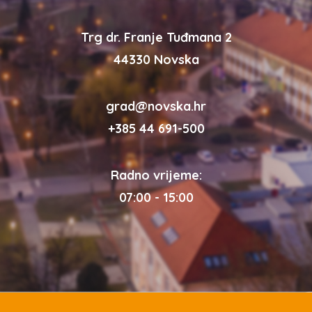
Trg dr. Franje Tuđmana 2
44330 Novska
grad@novska.hr
+385 44 691-500
Radno vrijeme:
07:00 - 15:00