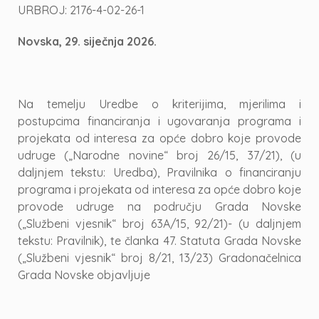
URBROJ: 2176-4-02-26-1
Novska, 29. siječnja 2026.
Na temelju Uredbe o kriterijima, mjerilima i
postupcima financiranja i ugovaranja programa i
projekata od interesa za opće dobro koje provode
udruge („Narodne novine“ broj 26/15, 37/21), (u
daljnjem tekstu: Uredba), Pravilnika o financiranju
programa i projekata od interesa za opće dobro koje
provode udruge na području Grada Novske
(„Službeni vjesnik“ broj 63A/15, 92/21)- (u daljnjem
tekstu: Pravilnik), te članka 47. Statuta Grada Novske
(„Službeni vjesnik“ broj 8/21, 13/23) Gradonačelnica
Grada Novske objavljuje