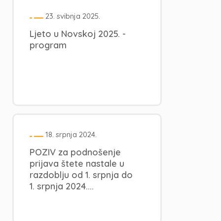
23. svibnja 2025.
Ljeto u Novskoj 2025. -
program
18. srpnja 2024.
POZIV za podnošenje
prijava štete nastale u
razdoblju od 1. srpnja do
1. srpnja 2024....