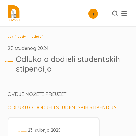
Javni pozivi i natječaji
27. studenog 2024.
Odluka o dodjeli studentskih
stipendija
OVDJE MOŽETE PREUZETI:
ODLUKU O DODJELI STUDENTSKIH STIPENDIJA
23. svibnja 2025.