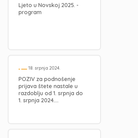
Ljeto u Novskoj 2025. -
program
18. srpnja 2024.
POZIV za podnošenje
prijava štete nastale u
razdoblju od 1. srpnja do
1. srpnja 2024....