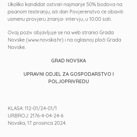
Ukoliko kandidat ostvari najmanje 50% bodova na
pisanom testiranju, isti dan Povjerenstvo će obaviti
usmenu provjeru znanja- intervju, u 10:00 sati.
Ovaj poziv objavljuje se na web stranici Grada
Novske (www.novska.hr) i na oglasnoj ploči Grada
Novske.
GRAD NOVSKA
UPRAVNI ODJEL ZA GOSPODARSTVO I
POLJOPRIVREDU
KLASA: 112-01/24-01/1
URBROJ: 2176-4-04-24-6
Novska, 17. prosinca 2024.