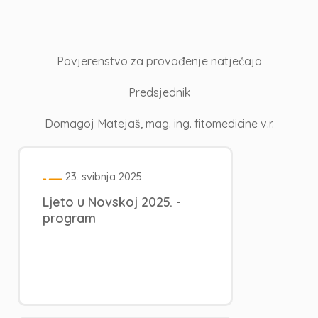
Povjerenstvo za provođenje natječaja
Predsjednik
Domagoj Matejaš, mag. ing. fitomedicine v.r.
23. svibnja 2025.
Ljeto u Novskoj 2025. -
program