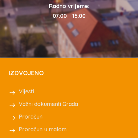
Radno vrijeme:
07:00 - 15:00
IZDVOJENO
Vijesti
Važni dokumenti Grada
Proračun
Proračun u malom