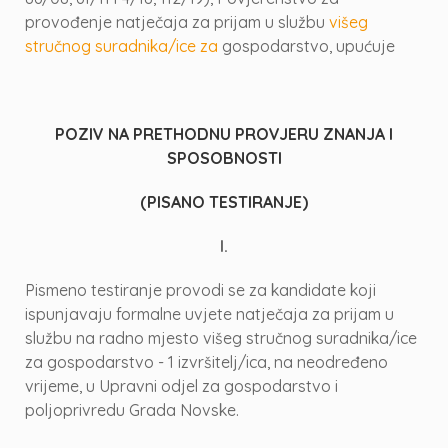
provođenje natječaja za prijam u službu
višeg
stručnog suradnika/ice za
gospodarstvo, upućuje
POZIV NA PRETHODNU PROVJERU ZNANJA I
SPOSOBNOSTI
(PISANO TESTIRANJE)
I.
Pismeno testiranje provodi se za kandidate koji
ispunjavaju formalne uvjete natječaja za prijam u
službu na radno mjesto višeg stručnog suradnika/ice
za gospodarstvo - 1 izvršitelj/ica, na neodređeno
vrijeme, u Upravni odjel za gospodarstvo i
poljoprivredu Grada Novske.