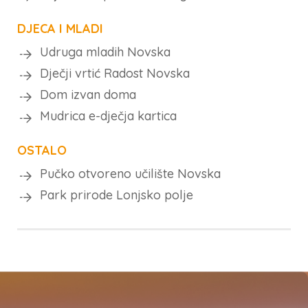
DJECA I MLADI
Udruga mladih Novska
Dječji vrtić Radost Novska
Dom izvan doma
Mudrica e-dječja kartica
OSTALO
Pučko otvoreno učilište Novska
Park prirode Lonjsko polje