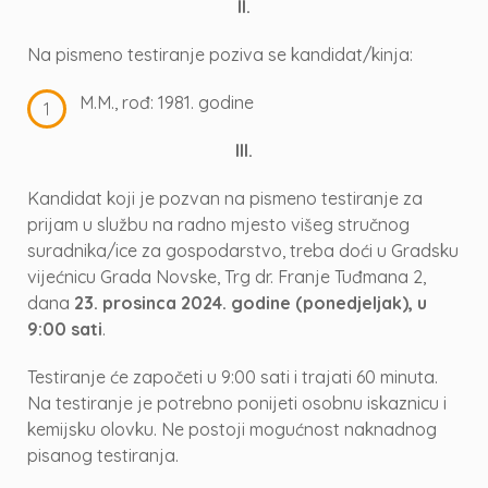
II.
Na pismeno testiranje poziva se kandidat/kinja:
M.M., rođ: 1981. godine
III.
Kandidat koji je pozvan na pismeno testiranje za
prijam u službu na radno mjesto višeg stručnog
suradnika/ice za gospodarstvo, treba doći u Gradsku
vijećnicu Grada Novske, Trg dr. Franje Tuđmana 2,
dana
23. prosinca 2024. godine (ponedjeljak), u
9:00 sati
.
Testiranje će započeti u 9:00 sati i trajati 60 minuta.
Na testiranje je potrebno ponijeti osobnu iskaznicu i
kemijsku olovku. Ne postoji mogućnost naknadnog
pisanog testiranja.