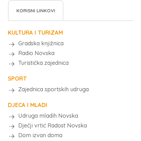
KORISNI LINKOVI
KULTURA I TURIZAM
Gradska knjižnica
Radio Novska
Turistička zajednica
SPORT
Zajednica sportskih udruga
DJECA I MLADI
Udruga mladih Novska
Dječji vrtić Radost Novska
Dom izvan doma