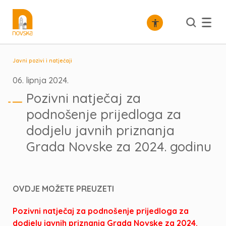
Javni pozivi i natječaji
06. lipnja 2024.
Pozivni natječaj za
podnošenje prijedloga za
dodjelu javnih priznanja
Grada Novske za 2024. godinu
OVDJE MOŽETE PREUZETI
Pozivni natječaj za podnošenje prijedloga za
dodjelu javnih priznanja Grada Novske za 2024.