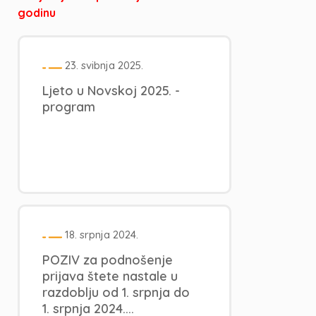
godinu
23. svibnja 2025.
Ljeto u Novskoj 2025. -
program
18. srpnja 2024.
POZIV za podnošenje
prijava štete nastale u
razdoblju od 1. srpnja do
1. srpnja 2024....