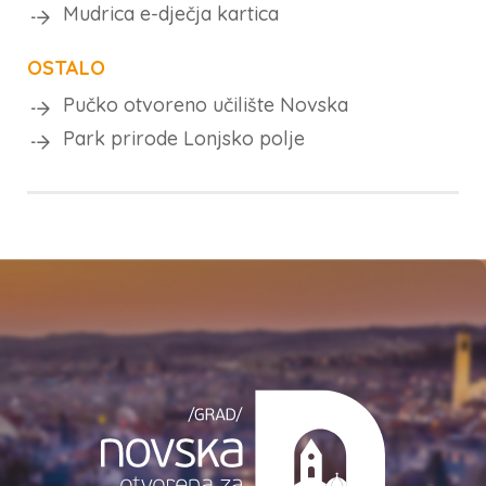
Mudrica e-dječja kartica
OSTALO
Pučko otvoreno učilište Novska
Park prirode Lonjsko polje