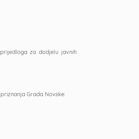
prijedloga za dodjelu javnih
a priznanja Grada Novske: