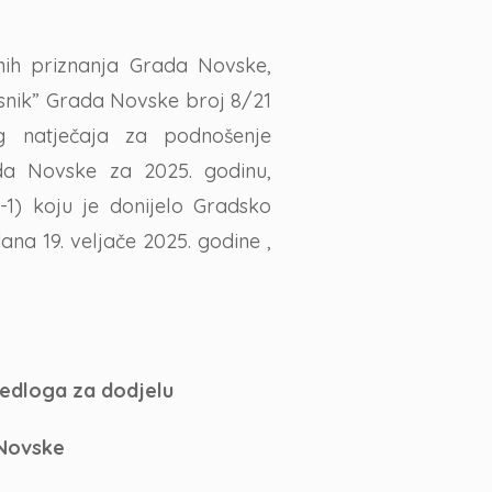
nih priznanja Grada Novske,
esnik” Grada Novske broj 8/21
g natječaja za podnošenje
ada Novske za 2025. godinu,
-1) koju je donijelo Gradsko
ana 19. veljače 2025. godine ,
jedloga za dodjelu
 Novske