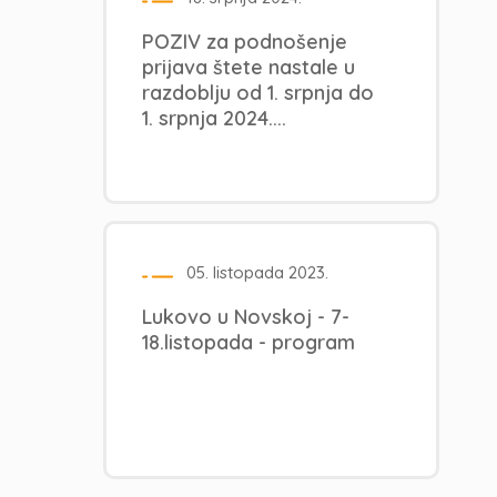
POZIV za podnošenje
prijava štete nastale u
razdoblju od 1. srpnja do
1. srpnja 2024....
05. listopada 2023.
Lukovo u Novskoj - 7-
18.listopada - program