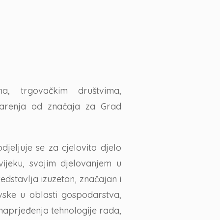
a, trgovačkim društvima,
arenja od značaja za Grad
djeljuje se za cjelovito djelo
ijeku, svojim djelovanjem u
edstavlja izuzetan, značajan i
ske u oblasti gospodarstva,
 unaprjeđenja tehnologije rada,