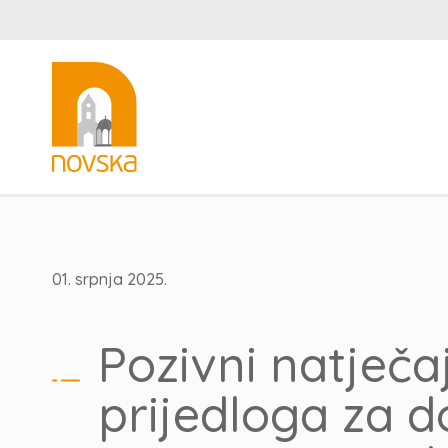
01. srpnja 2025.
Pozivni natječ
prijedloga za d