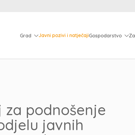
Javni pozivi i natječaji
Grad
Gospodarstvo
Za
aj za podnošenje
odjelu javnih