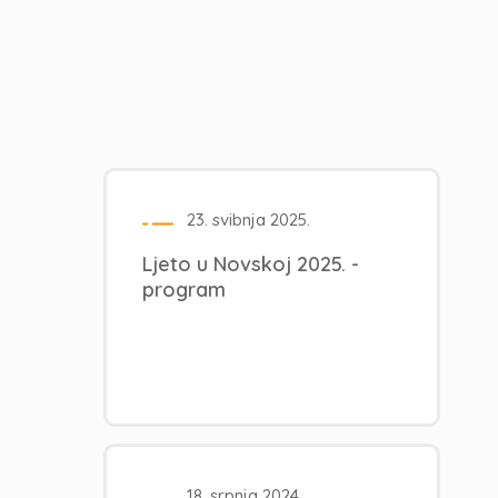
23. svibnja 2025.
Ljeto u Novskoj 2025. -
program
18. srpnja 2024.