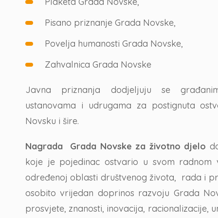
Plaketa Grada Novske,
Pisano priznanje Grada Novske,
Povelja humanosti Grada Novske,
Zahvalnica Grada Novske
Javna priznanja dodjeljuju se građanim
ustanovama i udrugama za postignuta ostv
Novsku i šire.
Nagrada Grada Novske za životno djelo
do
koje je pojedinac ostvario u svom radnom v
određenoj oblasti društvenog života, rada i pr
osobito vrijedan doprinos razvoju Grada Nov
prosvjete, znanosti, inovacija, racionalizacije,