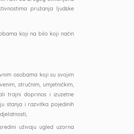
tivnostima pružanja ljudske
obama koji na bilo koji način
avnim osobama koji su svojim
venim, stručnim, umjetničkim,
i trajni doprinos i izuzetne
ju stanja i razvitka pojedinih
jelatnosti,
sredini uživaju ugled uzorna