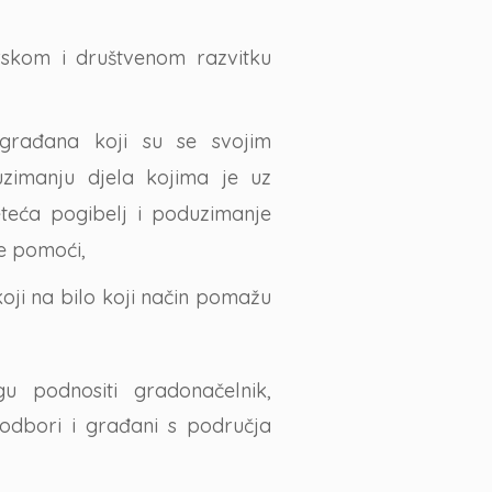
rskom i društvenom razvitku
 građana koji su se svojim
uzimanju djela kojima je uz
jeteća pogibelj i poduzimanje
ke pomoći,
oji na bilo koji način pomažu
u podnositi gradonačelnik,
 odbori i građani s područja