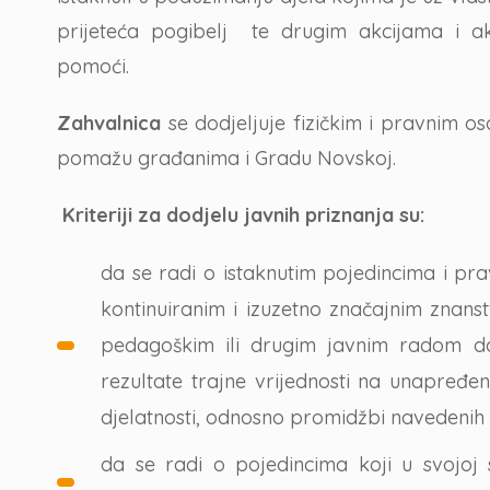
prijeteća pogibelj te drugim akcijama i ak
pomoći.
Zahvalnica
se dodjeljuje fizičkim i pravnim os
pomažu građanima i Gradu Novskoj.
Kriteriji za dodjelu javnih priznanja su:
da se radi o istaknutim pojedincima i pr
kontinuiranim i izuzetno značajnim znanst
pedagoškim ili drugim javnim radom dal
rezultate trajne vrijednosti na unapređen
djelatnosti, odnosno promidžbi navedenih d
da se radi o pojedincima koji u svojoj 