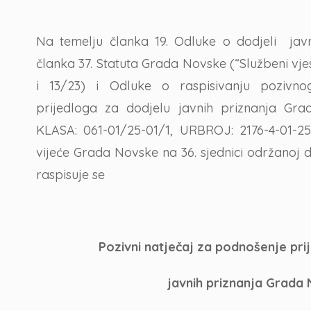
Na temelju članka 19. Odluke o dodjeli jav
članka 37. Statuta Grada Novske (“Službeni vj
i 13/23) i Odluke o raspisivanju pozivno
prijedloga za dodjelu javnih priznanja Gr
KLASA: 061-01/25-01/1, URBROJ: 2176-4-01-25
vijeće Grada Novske na 36. sjednici održanoj d
raspisuje se
Pozivni natječaj za podnošenje pri
javnih priznanja Grada