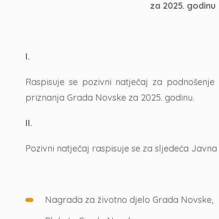
za 2025. godinu
I.
Raspisuje se pozivni natječaj za podnošenje 
priznanja Grada Novske za 2025. godinu.
II.
Pozivni natječaj raspisuje se za sljedeća Javn
Nagrada za životno djelo Grada Novske,