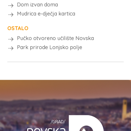
Dom izvan doma
Mudrica e-dječja kartica
OSTALO
Pučko otvoreno učilište Novska
Park prirode Lonjsko polje