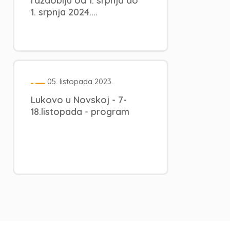
razdoblju od 1. srpnja do
1. srpnja 2024....
05. listopada 2023.
Lukovo u Novskoj - 7-
18.listopada - program