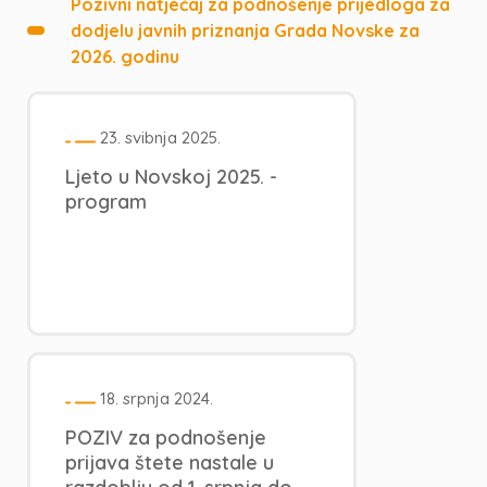
Pozivni natječaj za podnošenje prijedloga za
dodjelu javnih priznanja Grada Novske za
2026. godinu
23. svibnja 2025.
Ljeto u Novskoj 2025. -
program
18. srpnja 2024.
POZIV za podnošenje
prijava štete nastale u