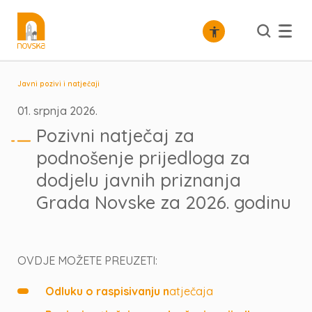
Javni pozivi i natječaji
01. srpnja 2026.
Pozivni natječaj za
podnošenje prijedloga za
dodjelu javnih priznanja
Grada Novske za 2026. godinu
OVDJE MOŽETE PREUZETI:
Odluku o raspisivanju n
atječaja