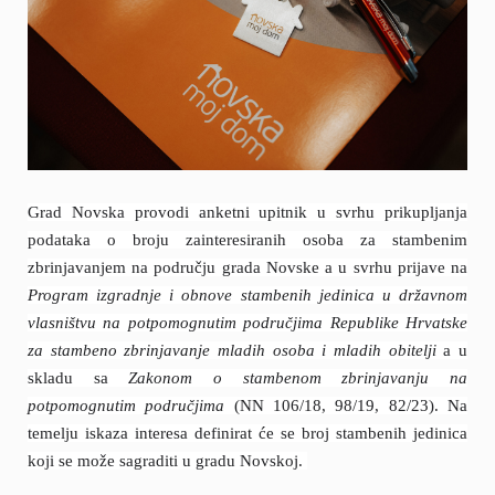
Grad Novska provodi anketni upitnik u svrhu prikupljanja
podataka o broju zainteresiranih osoba za stambenim
zbrinjavanjem na području grada Novske a u svrhu prijave na
Program izgradnje i obnove stambenih jedinica u državnom
vlasništvu na potpomognutim područjima Republike Hrvatske
za stambeno zbrinjavanje mladih osoba i mladih obitelji
a u
skladu sa
Zakonom o stambenom zbrinjavanju na
potpomognutim područjima
(NN 106/18, 98/19, 82/23). Na
temelju iskaza interesa definirat će se broj stambenih jedinica
koji se može sagraditi u gradu Novskoj.