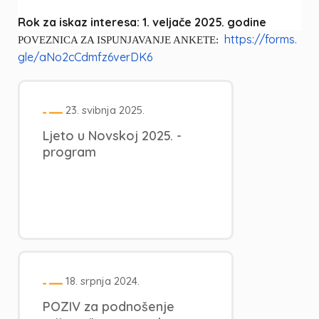
Rok za iskaz interesa: 1. veljače 2025. godine
https://forms.
POVEZNICA ZA ISPUNJAVANJE ANKETE:
gle/aNo2cCdmfz6verDK6
23. svibnja 2025.
Ljeto u Novskoj 2025. -
program
18. srpnja 2024.
POZIV za podnošenje