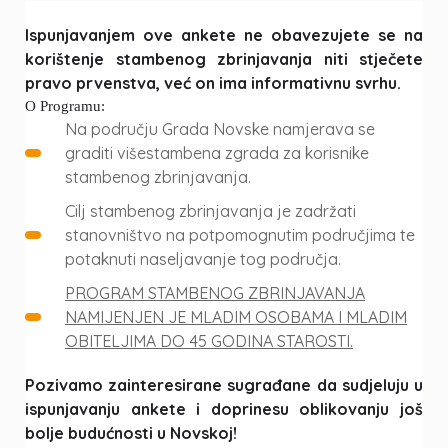
Ispunjavanjem ove ankete ne obavezujete se na
korištenje stambenog zbrinjavanja niti stječete
pravo prvenstva, već on ima informativnu svrhu.
O Programu:
Na području Grada Novske namjerava se
graditi višestambena zgrada za korisnike
stambenog zbrinjavanja.
Cilj stambenog zbrinjavanja je zadržati
stanovništvo na potpomognutim područjima te
potaknuti naseljavanje tog područja.
PROGRAM STAMBENOG ZBRINJAVANJA
NAMIJENJEN JE MLADIM OSOBAMA I MLADIM
OBITELJIMA DO 45 GODINA STAROSTI.
Pozivamo zainteresirane sugrađane da sudjeluju u
ispunjavanju ankete i doprinesu oblikovanju još
bolje budućnosti u Novskoj!