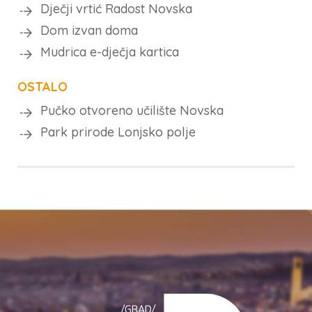
Dječji vrtić Radost Novska
Dom izvan doma
Mudrica e-dječja kartica
OSTALO
Pučko otvoreno učilište Novska
Park prirode Lonjsko polje