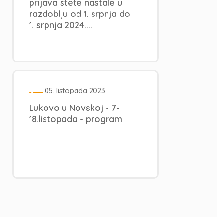
prijava štete nastale u
razdoblju od 1. srpnja do
1. srpnja 2024....
05. listopada 2023.
Lukovo u Novskoj - 7-
18.listopada - program