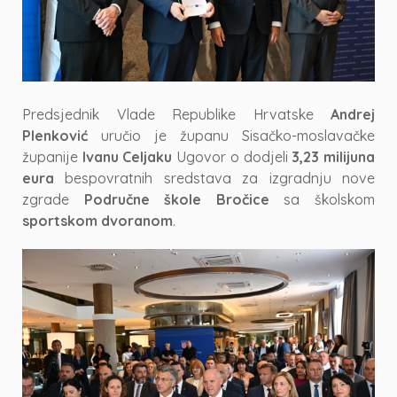
Predsjednik Vlade Republike Hrvatske
Andrej
Plenković
uručio je županu Sisačko-moslavačke
županije
Ivanu Celjaku
Ugovor o dodjeli
3,23 milijuna
eura
bespovratnih sredstava za izgradnju nove
zgrade
Područne škole Bročice
sa školskom
sportskom dvoranom
.