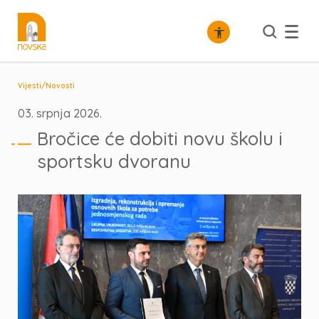
/
Vijesti
Novosti
03. srpnja 2026.
Bročice će dobiti novu školu i
sportsku dvoranu