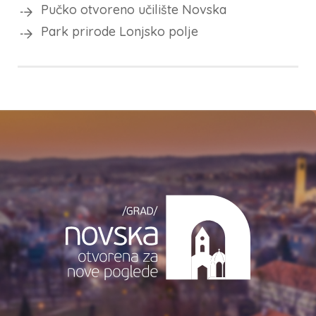
Pučko otvoreno učilište Novska
Park prirode Lonjsko polje