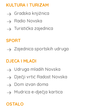
KULTURA I TURIZAM
Gradska knjižnica
Radio Novska
Turistička zajednica
SPORT
Zajednica sportskih udruga
DJECA I MLADI
Udruga mladih Novska
Dječji vrtić Radost Novska
Dom izvan doma
Mudrica e-dječja kartica
OSTALO