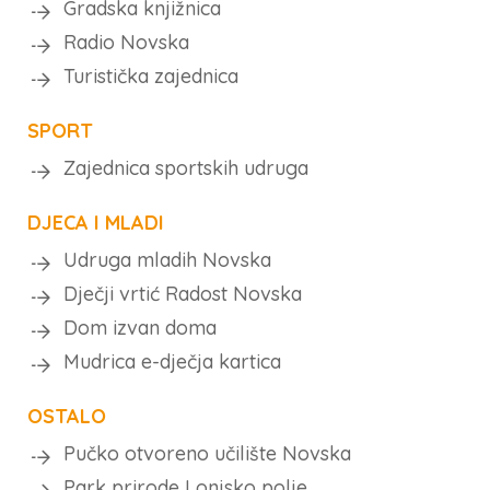
Gradska knjižnica
Radio Novska
Turistička zajednica
SPORT
Zajednica sportskih udruga
DJECA I MLADI
Udruga mladih Novska
Dječji vrtić Radost Novska
Dom izvan doma
Mudrica e-dječja kartica
OSTALO
Pučko otvoreno učilište Novska
Park prirode Lonjsko polje