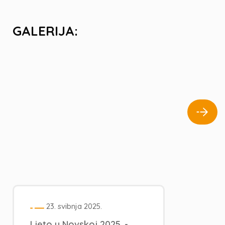
GALERIJA:
23. svibnja 2025.
Ljeto u Novskoj 2025. -