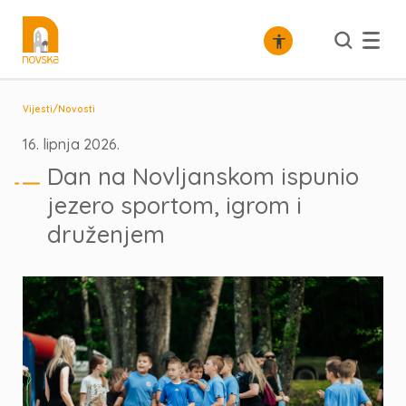
/
Vijesti
Novosti
16. lipnja 2026.
Dan na Novljanskom ispunio
jezero sportom, igrom i
druženjem