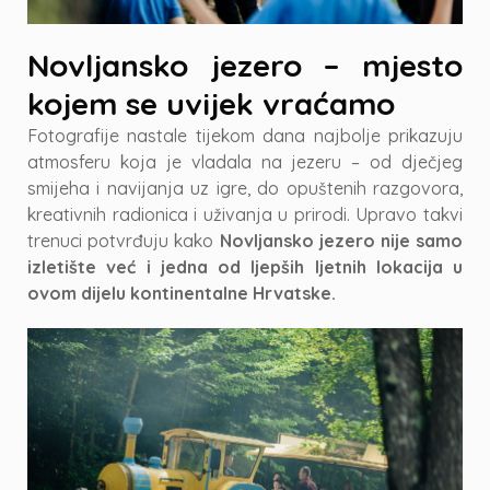
Novljansko jezero – mjesto
kojem se uvijek vraćamo
Fotografije nastale tijekom dana najbolje prikazuju
atmosferu koja je vladala na jezeru – od dječjeg
smijeha i navijanja uz igre, do opuštenih razgovora,
kreativnih radionica i uživanja u prirodi. Upravo takvi
trenuci potvrđuju kako
Novljansko jezero nije samo
izletište već i jedna od ljepših ljetnih lokacija u
ovom dijelu kontinentalne Hrvatske.