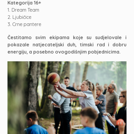
Kategorija 16+
1. Dream Team
2. Ljubičice
3. Crne pantere
Čestitamo svim ekipama koje su sudjelovale i
pokazale natjecateljski duh, timski rad i dobru
energiju, a posebno ovogodišnjim pobjednicima.