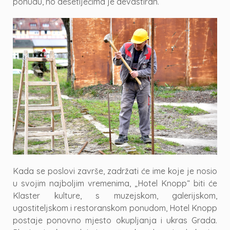
ponudu, no desetljećima je devastiran.
Kada se poslovi završe, zadržati će ime koje je nosio
u svojim najboljim vremenima, „Hotel Knopp“ biti će
Klaster kulture, s muzejskom, galerijskom,
ugostiteljskom i restoranskom ponudom, Hotel Knopp
postaje ponovno mjesto okupljanja i ukras Grada.