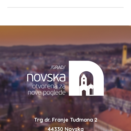
Trg dr. Franje Tuđmana 2
44330 Novska