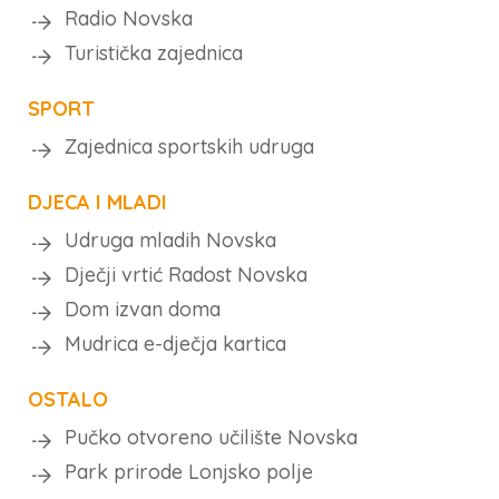
Radio Novska
Turistička zajednica
SPORT
Zajednica sportskih udruga
DJECA I MLADI
Udruga mladih Novska
Dječji vrtić Radost Novska
Dom izvan doma
Mudrica e-dječja kartica
OSTALO
Pučko otvoreno učilište Novska
Park prirode Lonjsko polje