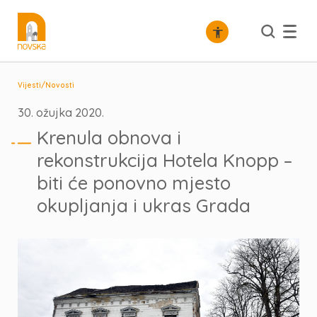
/
Vijesti
Novosti
30. ožujka 2020.
Krenula obnova i
rekonstrukcija Hotela Knopp –
biti će ponovno mjesto
okupljanja i ukras Grada