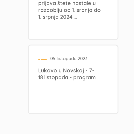
prijava štete nastale u
razdoblju od 1. srpnja do
1. srpnja 2024....
05. listopada 2023.
Lukovo u Novskoj - 7-
18.listopada - program