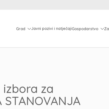
Javni pozivi i natječaji
Grad
Gospodarstvo
Za
 izbora za
LA STANOVANJA