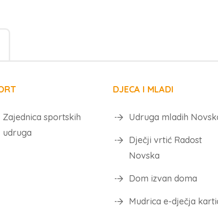
ORT
DJECA I MLADI
Zajednica sportskih
Udruga mladih Novsk
udruga
Dječji vrtić Radost
Novska
Dom izvan doma
Mudrica e-dječja karti