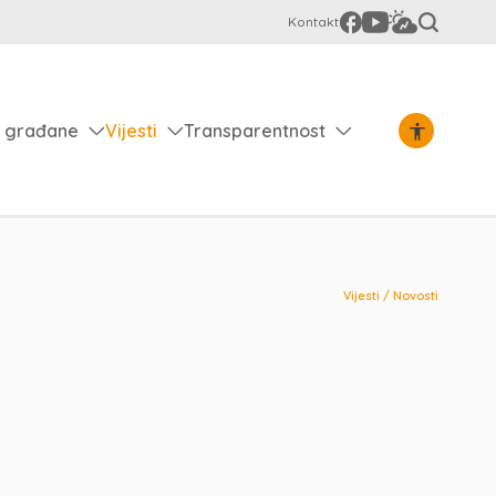
Kontakt
 građane
Vijesti
Transparentnost
Vijesti
/
Novosti