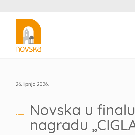
26. lipnja 2026.
Novska u finalu
nagradu „CIG