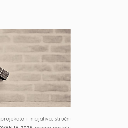
jekata i inicijativa, stručni
NOVANJA 2026
. prema portalu