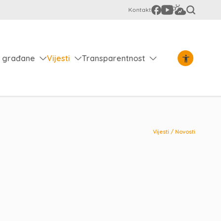
Kontakt
 građane
Vijesti
Transparentnost
Vijesti
/
Novosti