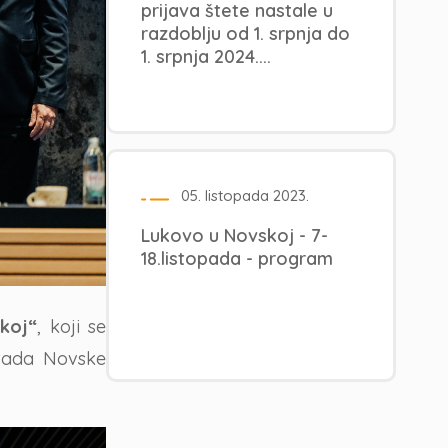
prijava štete nastale u
razdoblju od 1. srpnja do
1. srpnja 2024....
05. listopada 2023.
Lukovo u Novskoj - 7-
18.listopada - program
koj“
, koji se
rada Novske