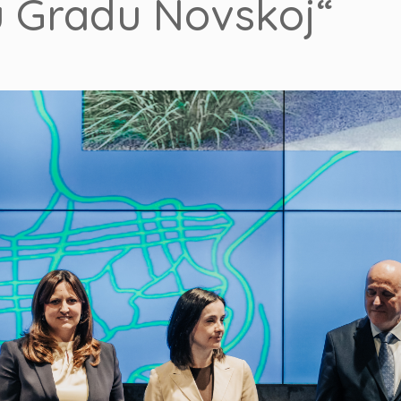
u Gradu Novskoj“