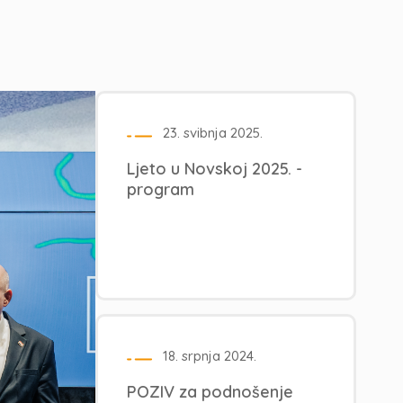
23. svibnja 2025.
Ljeto u Novskoj 2025. -
program
18. srpnja 2024.
POZIV za podnošenje