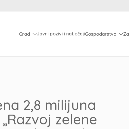
Javni pozivi i natječaji
Grad
Gospodarstvo
Za
na 2,8 milijuna
 „Razvoj zelene