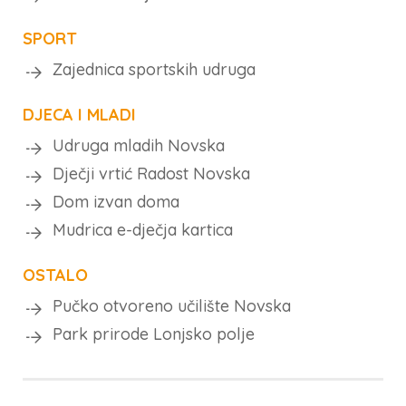
SPORT
Zajednica sportskih udruga
DJECA I MLADI
Udruga mladih Novska
Dječji vrtić Radost Novska
Dom izvan doma
Mudrica e-dječja kartica
OSTALO
Pučko otvoreno učilište Novska
Park prirode Lonjsko polje