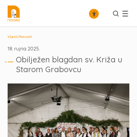
/
Vijesti
Novosti
18. rujna 2025.
Obilježen blagdan sv. Križa u
Starom Grabovcu