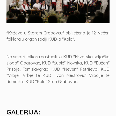
"Križevo u Starom Grabovcu" obilježeno je 12. večeri
folklora u organizaciji KUD-a "Kolo".
Na smotri folkora nastupili su KUD "Hrvatska seljačka
sloga" Opatovac, KUD "Šubić" Novska, KUD "Bužan"
Prisoje, Tomislavgrad, KUD "Neven" Petrijevci, KUD
"Vrbje" Vrbje te KUD "Ivan Meštrović" Vrpolje te
domaćini, KUD "Kolo" Stari Grabovac.
GALERIJA: