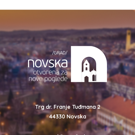
Trg dr. Franje Tuđmana 2
44330 Novska