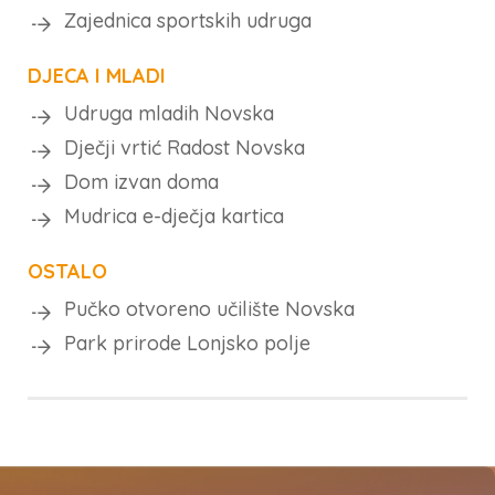
Zajednica sportskih udruga
DJECA I MLADI
Udruga mladih Novska
Dječji vrtić Radost Novska
Dom izvan doma
Mudrica e-dječja kartica
OSTALO
Pučko otvoreno učilište Novska
Park prirode Lonjsko polje