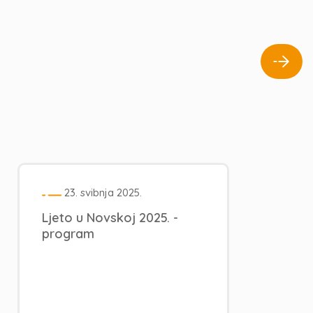
23. svibnja 2025.
Ljeto u Novskoj 2025. -
program