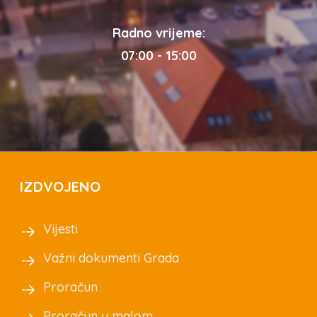
Radno vrijeme:
07:00 - 15:00
IZDVOJENO
Vijesti
Važni dokumenti Grada
Proračun
Proračun u malom