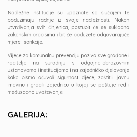
Nadležne institucije su upoznate sa slučajem te
poduzimaju radnje iz svoje nadležnosti. Nakon
utvrđivanja svih činjenica, postupit će se sukladno
zakonskim propisima i bit će poduzete odgovarajuće
mjere i sankcije.
Vijeće za komunalnu prevenciju poziva sve građane i
roditelje na suradnju s odgojno-obrazovnim
ustanovama i institucijama i na zajedničko djelovanje
kako bismo očuvali sigurnost djece, zaštitili javnu
imovinu i gradili zajednicu u kojoj se poštuje red i
međusobno uvažavanje.
GALERIJA: