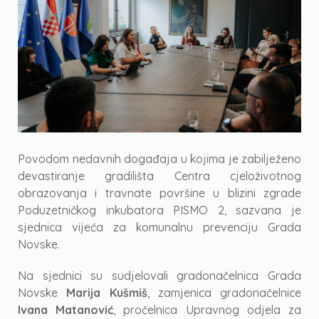
Povodom nedavnih događaja u kojima je zabilježeno
devastiranje gradilišta Centra cjeloživotnog
obrazovanja i travnate površine u blizini zgrade
Poduzetničkog inkubatora PISMO 2, sazvana je
sjednica vijeća za komunalnu prevenciju Grada
Novske.
Na sjednici su sudjelovali gradonačelnica Grada
Novske
Marija Kušmiš
, zamjenica gradonačelnice
Ivana Matanović
, pročelnica Upravnog odjela za