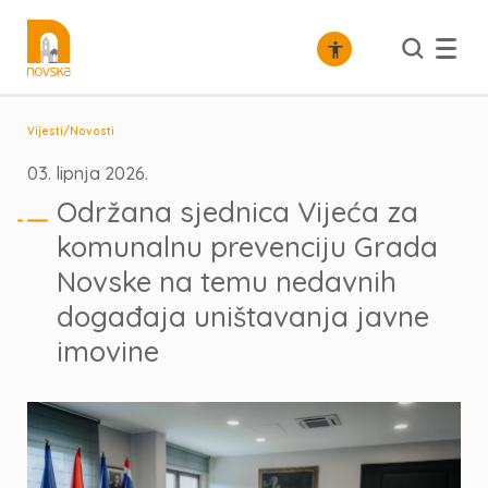
/
Vijesti
Novosti
03. lipnja 2026.
Održana sjednica Vijeća za
komunalnu prevenciju Grada
Novske na temu nedavnih
događaja uništavanja javne
imovine