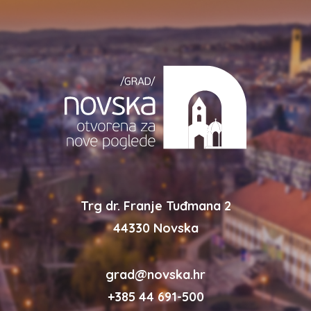
Trg dr. Franje Tuđmana 2
44330 Novska
grad@novska.hr
+385 44 691-500