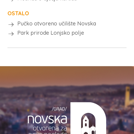
OSTALO
Pučko otvoreno učilište Novska
Park prirode Lonjsko polje