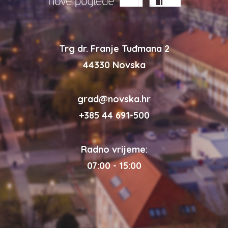
Trg dr. Franje Tuđmana 2
44330 Novska
grad@novska.hr
+385 44 691-500
Radno vrijeme:
07:00 - 15:00