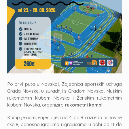
Po prvi puta u Novskoj, Zajednica sportskih udruga
Grada Novske, u suradnji s Gradom Novska, Muškim
rukometnim klubom Novska i Ženskim rukometnim
klubom Novska, organizira
rukometni kamp
!
Kamp je namijenjen djeci od 4. do 8. razreda osnovne
škole, odnosno igračima i igračicama u dobi od 11 do