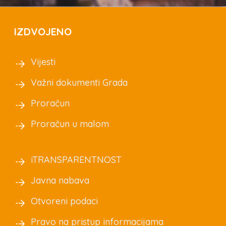
IZDVOJENO
Vijesti
Važni dokumenti Grada
Proračun
Proračun u malom
iTRANSPARENTNOST
Javna nabava
Otvoreni podaci
Pravo na pristup informacijama