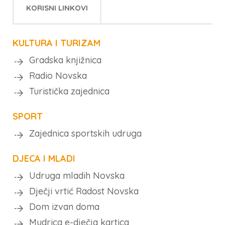
KORISNI LINKOVI
KULTURA I TURIZAM
Gradska knjižnica
Radio Novska
Turistička zajednica
SPORT
Zajednica sportskih udruga
DJECA I MLADI
Udruga mladih Novska
Dječji vrtić Radost Novska
Dom izvan doma
Mudrica e-dječja kartica