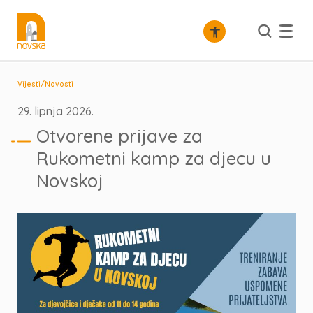
/
Vijesti
Novosti
29. lipnja 2026.
Otvorene prijave za
Rukometni kamp za djecu u
Novskoj