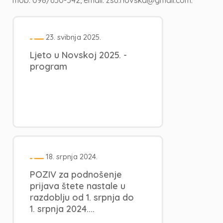
mob: 098/650-542, email: zsu.novska@gmail.com.
23. svibnja 2025.
Ljeto u Novskoj 2025. -
program
18. srpnja 2024.
POZIV za podnošenje
prijava štete nastale u
razdoblju od 1. srpnja do
1. srpnja 2024....