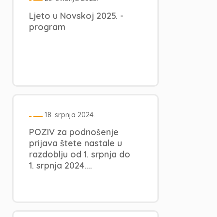
Ljeto u Novskoj 2025. -
program
18. srpnja 2024.
POZIV za podnošenje
prijava štete nastale u
razdoblju od 1. srpnja do
1. srpnja 2024....