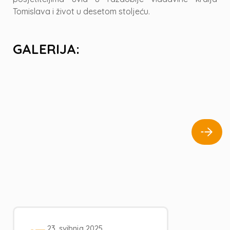
Tomislava i život u desetom stoljeću.
GALERIJA:
23. svibnja 2025.