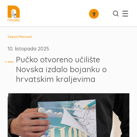
/
Vijesti
Novosti
10. listopada 2025.
Pučko otvoreno učilište
Novska izdalo bojanku o
hrvatskim kraljevima