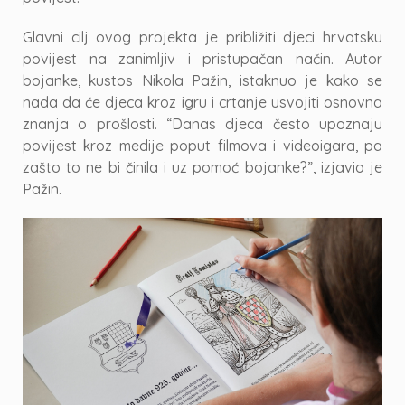
Glavni cilj ovog projekta je približiti djeci hrvatsku
povijest na zanimljiv i pristupačan način. Autor
bojanke, kustos Nikola Pažin, istaknuo je kako se
nada da će djeca kroz igru i crtanje usvojiti osnovna
znanja o prošlosti. “Danas djeca često upoznaju
povijest kroz medije poput filmova i videoigara, pa
zašto to ne bi činila i uz pomoć bojanke?”, izjavio je
Pažin.