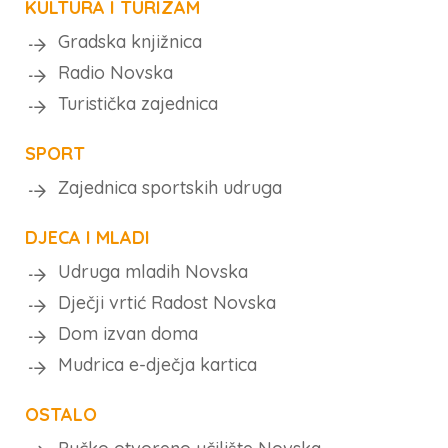
KULTURA I TURIZAM
Gradska knjižnica
Radio Novska
Turistička zajednica
SPORT
Zajednica sportskih udruga
DJECA I MLADI
Udruga mladih Novska
Dječji vrtić Radost Novska
Dom izvan doma
Mudrica e-dječja kartica
OSTALO